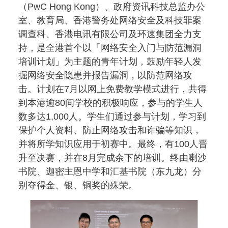
（PwC Hong Kong）、政府资讯科技总监办公
室、教育局、香港警务处网络安全及科技罪案
调查科、香港电讯有限公司及环速集团全力支
持，是全港首个以「网络安全入门与防范漏洞
培训计划」为主题的青年计划，鼓励年轻人发
掘网络安全隐患并报告漏洞，以防范网络攻
击。计划在7月以网上免费教学模式进行，共得
到本港逾80间学校的积极响应，参与的学生人
数多达1,000人。学生们通过参与计划，学习到
保护个人资料、防止网络攻击和诈骗等知识，
并将所学知识应用于初赛中。最终，有100人晋
升至决赛，并在8月完成余下的培训。终由喇沙
书院、迦密主恩中学和汇基书院（东九龙）分
别夺得金、银、铜奖的殊荣。