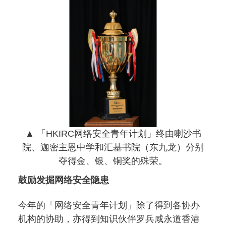
▲ 「HKIRC网络安全青年计划」终由喇沙书
院、迦密主恩中学和汇基书院（东九龙）分别
夺得金、银、铜奖的殊荣。
鼓励发掘网络安全隐患
今年的「网络安全青年计划」除了得到各协办
机构的协助，亦得到知识伙伴罗兵咸永道香港