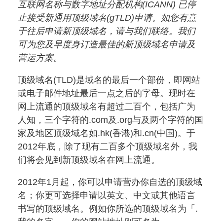
互联网名称与数字地址分配机构(ICANN) 已停
止接受新通用顶级域名(gTLD)申请。如您有意
于往后申请新顶级域名，请与我们联络。我们
可为您及早度身订造最佳的新顶级域名申请及
营运方案。
顶级域名(TLD)是域名的最后一个部份，即网站
或电子邮件地址最后一点之后的字母。现时在
网上流通的顶级域名有超过二百个，包括广为
人知，三个字符的.com及.org与及两个字符的国
家及地区顶级域名如.hk(香港)和.cn(中国)。于
2012年底，除了现有二百多个顶级域名外，我
们将会见到新顶级域名在网上流通。
2012年1月起，你可以申请营办你自选的顶级域
名；你更可选择申请以英文、中文或其他语言
书写的顶级域名。例如你所选的顶级域名为「.