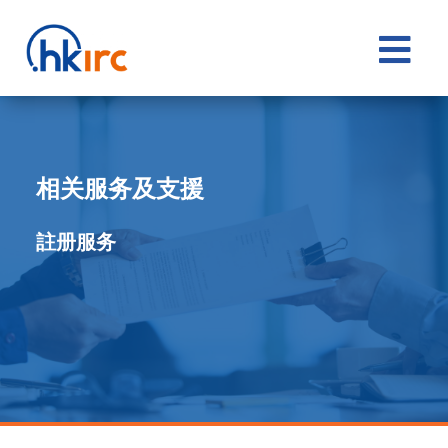

相关服务及支援
註册服务