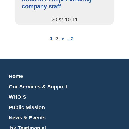
company staff
2022-10-11
>
...2
1
2
Home
Our Services & Support
WHOIS
Public Mission
News & Events
.hk Testimonial