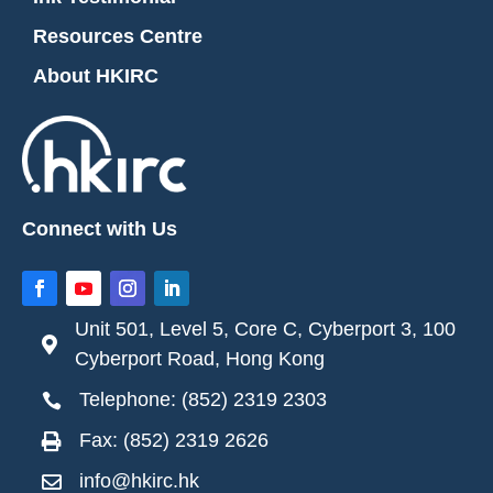
Resources Centre
About HKIRC
Connect with Us
Unit 501, Level 5, Core C, Cyberport 3, 100

Cyberport Road, Hong Kong
Telephone: (852) 2319 2303

Fax: (852) 2319 2626

info@hkirc.hk
