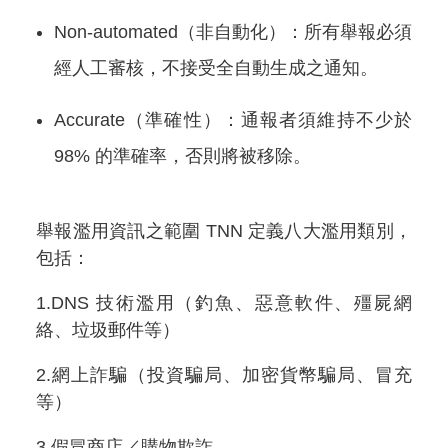
Non-automated（非自動化）：所有舉報必須
經人工審核，不接受全自動生成之通知。
Accurate（準確性）：通報者須維持不少於
98% 的準確率，否則將被移除。
舉報濫用資訊之範圍 TNN 定義八大濫用類別，
包括：
1.DNS 技術濫用（釣魚、惡意軟件、殭屍網
絡、垃圾郵件等）
2.網上詐騙（投資騙局、加密貨幣騙局、冒充
等）
3.假冒商店／購物欺詐