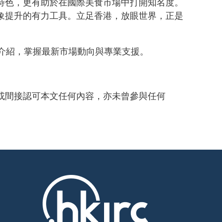
地特色，更有助於在國際美食市場中打開知名度。
形象提升的有力工具。立足香港，放眼世界，正是
方介紹，掌握最新市場動向與專業支援。
接或間接認可本文任何內容，亦未曾參與任何