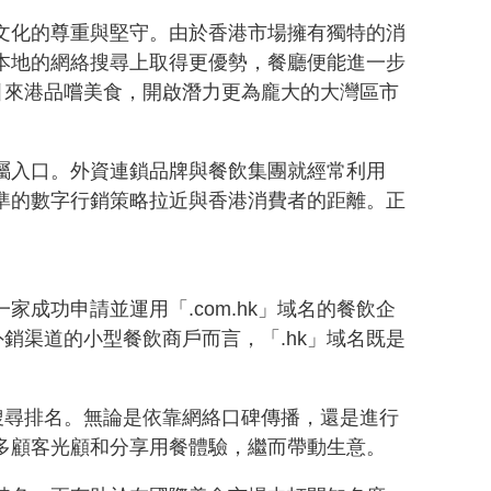
食文化的尊重與堅守。由於香港市場擁有獨特的消
在本地的網絡搜尋上取得更優勢，餐廳便能進一步
引來港品嚐美食，開啟潛力更為龐大的大灣區市
專屬入口。外資連鎖品牌與餐飲集團就經常利用
精準的數字行銷策略拉近與香港消費者的距離。正
成功申請並運用「.com.hk」域名的餐飲企
銷渠道的小型餐飲商戶而言，「.hk」域名既是
搜尋排名。無論是依靠網絡口碑傳播，還是進行
更多顧客光顧和分享用餐體驗，繼而帶動生意。