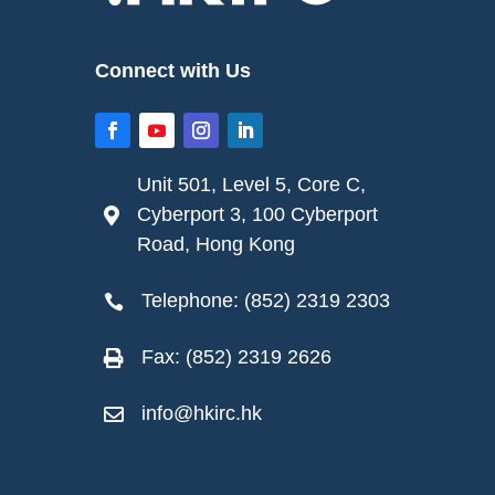
Connect with Us
Unit 501, Level 5, Core C,
Cyberport 3, 100 Cyberport

Road, Hong Kong
Telephone: (852) 2319 2303

Fax: (852) 2319 2626

info@hkirc.hk
