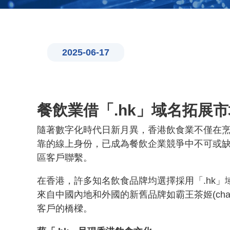
2025-06-17
餐飲業借「.hk」域名拓展
隨著數字化時代日新月異，香港飲食業不僅在
靠的線上身份，已成為餐飲企業競爭中不可或缺
區客戶聯繫。
在香港，許多知名飲食品牌均選擇採用「.hk」域名，
來自中國內地和外國的新舊品牌如霸王茶姬(chagee.com
客戶的橋樑。