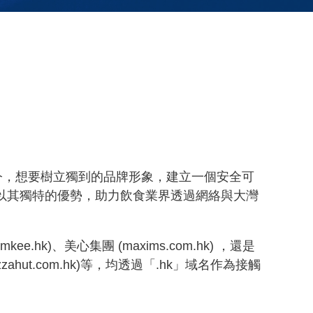
今，想要樹立獨到的品牌形象，建立一個安全可
正以其獨特的優勢，助力飲食業界透過網絡與大灣
)、美心集團 (maxims.com.hk) ，還是
zzahut.com.hk)等，均透過「.hk」域名作為接觸