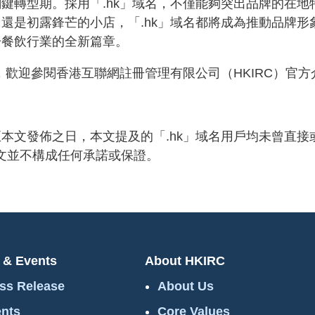
鍵轉型期。採用「.hk」域名，不僅能夠突出品牌的在
還是初露鋒芒的小店，「.hk」域名都將成為推動品牌
於餐飲行業的全新篇章。
，歡迎參閱香港互聯網註冊管理有限公司（HKIRC）官
本文發佈之日，本文提及的「.hk」域名用戶均未曾直
本文並不構成任何承諾或保證。
 & Events
About HKIRC
ss Release
About Us
nts
Core Values