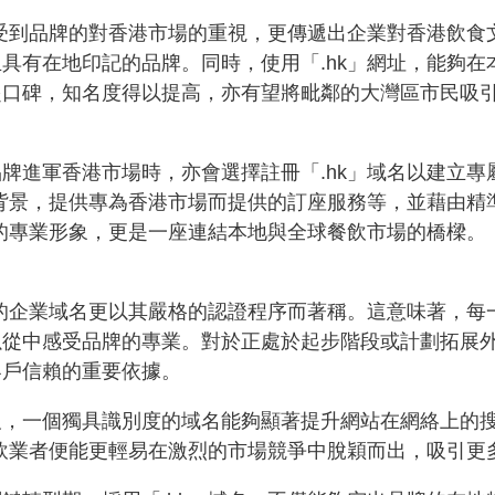
感受到品牌的對香港市場的重視，更傳遞出企業對香港飲
具有在地印記的品牌。同時，使用「.hk」網址，能夠
起口碑，知名度得以提高，亦有望將毗鄰的大灣區市民吸
牌進軍香港市場時，亦會選擇註冊「.hk」域名以建立
廳背景，提供專為香港市場而提供的訂座服務等，並藉由
牌的專業形象，更是一座連結本地與全球餐飲市場的橋樑。
的企業域名更以其嚴格的認證程序而著稱。這意味著，每一家
從中感受品牌的專業。對於正處於起步階段或計劃拓展外
客戶信賴的重要依據。
及，一個獨具識別度的域名能夠顯著提升網站在網絡上的
餐飲業者便能更輕易在激烈的市場競爭中脫穎而出，吸引