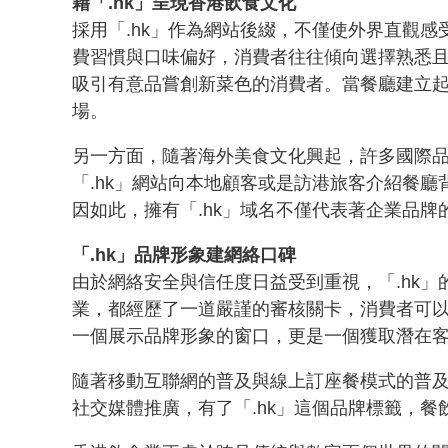
藉「.hk」呈現香港飲食文化
採用「.hk」作為網站後綴，不僅使外界直觀
費習慣與口味偏好，消費者往往傾向選擇熟悉且
吸引有意品嘗創新菜色的消費者。當餐廳建立
場。
另一方面，隨著海外美食文化興起，許多國際品
「.hk」網站向本地顧客或是訪港旅客介紹餐
因如此，擁有「.hk」域名不僅代表著企業品
「.hk」品牌形象建網絡口碑
由於網絡安全與信任度日益受到重視，「.hk」
業，都經歷了一道嚴謹的審核關卡，消費者可以
一個展示品牌形象的窗口，更是一個獲取潛在
隨著移動互聯網的普及與線上訂座餐模式的普
社交媒體推廣，有了「.hk」這個品牌標籤，