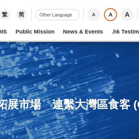
A
繁
简
A
A
IS
Public Mission
News & Events
.hk Testim
展市場 連繫大灣區食客 (Chin