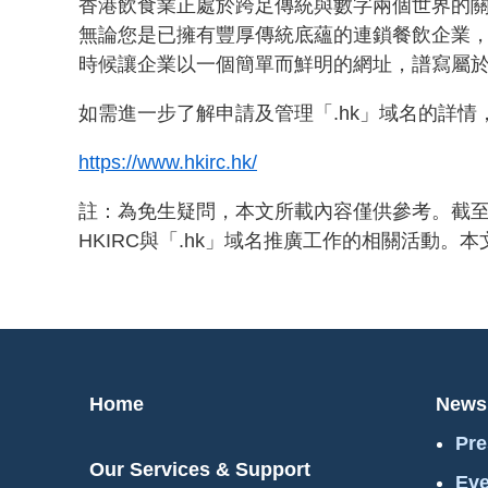
香港飲食業正處於跨足傳統與數字兩個世界的關
無論您是已擁有豐厚傳統底蘊的連鎖餐飲企業，
時候讓企業以一個簡單而鮮明的網址，譜寫屬
如需進一步了解申請及管理「.hk」域名的詳情
https://www.hkirc.hk/
註：為免生疑問，本文所載內容僅供參考。截至
HKIRC與「.hk」域名推廣工作的相關活動。
Home
News
Pre
Our Services & Support
Eve