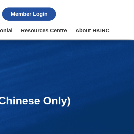
Member Login
onial
Resources Centre
About HKIRC
ese Only)