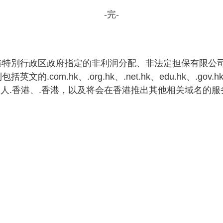
-完-
港特別行政区政府指定的非利润分配、非法定担保有限公司
om.hk、.org.hk、.net.hk、edu.hk、.gov.h
、.个人.香港、.香港，以及将会在香港推出其他相关域名的服