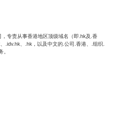
，专责从事香港地区顶级域名（即.hk及.香
k、.idv.hk、.hk，以及中文的.公司.香港、.组织.
务。