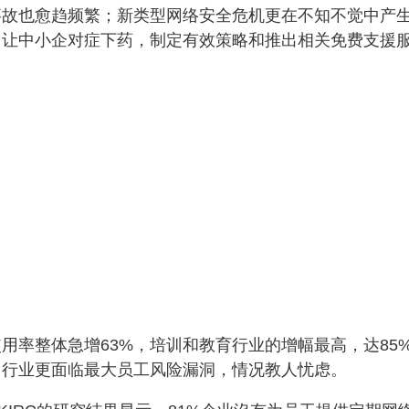
事故也愈趋频繁；新类型网络安全危机更在不知不觉中产
，让中小企对症下药，制定有效策略和推出相关免费支援
用率整体急增63%，培训和教育行业的增幅最高，达85
售行业更面临最大员工风险漏洞，情况教人忧虑。