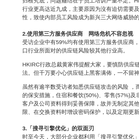
归根究底，问题癥结在于员工培训严重不足。H
行业更高达近九成，主要原因为沒有迫切需要
性，致使内部员工风险成为新兴三大网络威胁的
2.
使用第三方服务供应商 网络危机不容忽视
受访企业中有59%均有使用第三方服务供应商
口行业所面对的供应链风险较其他行业高。
HKIRC行政总裁黄家伟提醒大家，要慎防供
法。但千万要小心供应链上黑客满佈，一不留
虽然有逾半数受访者知悉供应链攻击的风险 ，而
的保安措施，住宿和餐饮(50%)、零售(57%)
客户及公司资料得到妥善保障，故并无制定其
限、在交换资料时增设密码保护，以及定期更
3.「搜寻引擎优化」的双面刃
时至今天，大部分企业都利用「搜寻引擎优化」