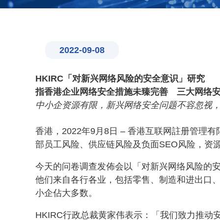
2022-09-08
HKIRC「对新兴网络风险的安全意识」研究
指香港企业网络安全措施未臻完善 三大网络
中小企资源有限，新兴网络安全问题不容忽视
香港，2022年9月8日 – 香港互联网註册管
部员工风险、供应链风险及负面SEO风险，资
今天的问卷调查发佈会以「对新兴网络风险的安全
他们来自各行各业，包括零售、制造和进出口
小企佔大多数。
HKIRC行政总裁黄家伟表示：「我们致力推