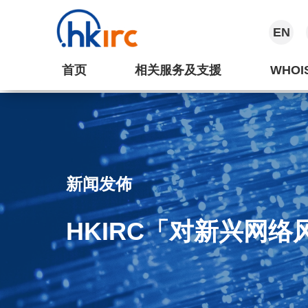
EN
首页
相关服务及支援
WHOI
新闻发佈
HKIRC「对新兴网