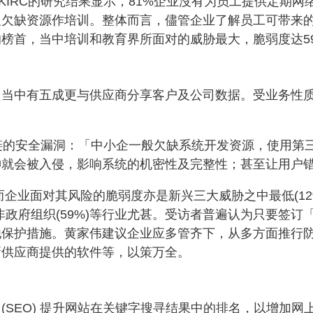
KIRC的研究结果显示，81%企业沒有为员工提供定期
及欠缺资源作培训。整体而言，儘管企业了解员工可带来
榜首，当中培训和教育界所面对的威胁最大，脆弱度达5
，当中有五成更与供应商分享客户及公司数据。受业务性
应链的安全漏洞：「中小企一般欠缺系统开发资源，使用第
神就会被入侵，影响系统的机密性及完整性；甚至让用户
企业面对其风险的脆弱度亦是新兴三大威胁之中最低(12
及非政府组织(59%)等行业尤甚。受访者普遍认为只要签订
他保护措施。黄家伟建议企业应多管齐下，从多方面推行
新供应商提供的软件等，以策万全。
(SEO) 提升网站在关键字搜寻结果中的排名，以增加