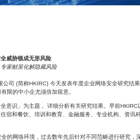
安全威胁顿成无形风险
，专家献策化解隐藏风险
理有限公司 (简称HKIRC) 今天发表年度企业网络安全研
源有限的中小企尤须倍加留意。
意识」为主题， 详细分析有关研究结果。早前HKIRC
、住宿和餐饮、培训和教育、金融服务、专业机构、资讯
动安全的网络环境，过去数年先后针对不同范畴进行研究，