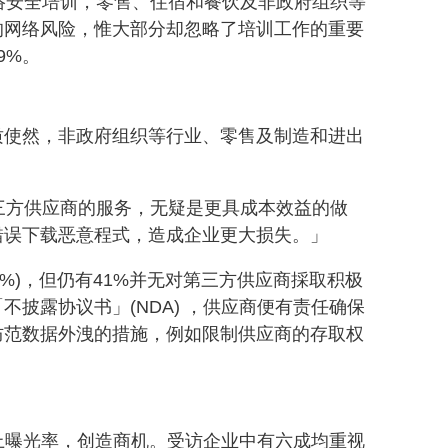
网络安全培训，零售、住宿和餐饮及非政府组织等
的网络风险，惟大部分却忽略了培训工作的重要
9%。
质使然，非政府组织等行业、零售及制造和进出
三方供应商的服务，无疑是更具成本效益的做
错误下载恶意程式，造成企业更大损失。」
%)，但仍有41%并无对第三方供应商採取积极
「不披露协议书」(NDA) ，供应商便有责任确保
防范数据外洩的措施，例如限制供应商的存取权
网上曝光率，创造商机。受访企业中有六成均重视