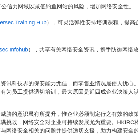
有公信力网域以减低钓鱼网站的风险，增加网络安全性。
ersec Training Hub
），可灵活弹性安排培训课程，提高
sec Infohub
），共享有关网络安全资讯，携手防御网络
及资讯科技界的保安能力尤佳，而零售业情况最使人忧心
沒有为员工提供适切培训，最大原因是近四成企业决策人
全威胁的意识虽有所提升，惟企业必须制定行之有效的政
满挑战，网络安全对企业可持续发展尤为重要。HKIRC
答与网络安全相关的问题并提供适切支援，助力构建安全