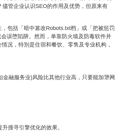
？儘管企业认识SEO的作用及优势，但原来有
括「暗中篡改Robots.txt档」或「把被惩罚
就会误堕陷阱。然而，单靠防火墙及防毒软件并
全情况，特別是住宿和餐饮、零售及专业机构，
如金融服务业)风险比其他行业高，只要能加犟网
亦有助提升搜寻引擎优化的效果。