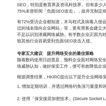
SEO，特別是教育界及资讯科技界。但有多少
75%未曾听闻「负面SEO攻击」，故并无制
有72%受访企业都知道，木马程式及病毒入侵会导
过的域名指向企业网站」等，更有黑客会建立
不足以识別潜藏网络威胁。有半数企业正因为对
较其他行业容易受到负面SEO攻击入侵。
专家五大建议 提升网络安全的最佳策略
随着数码使用日趋普及，预料企业面对网络安全
络威胁认知，做好保安工作，便可有效降低企
根据调查结果，HKIRC提出以下提升企业网络
增加定期培训，并透过网络钓鱼演习量度和
使用「保安接层加密技术」(Secure Sock