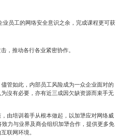
企业员工的网络安全意识之余，完成课程更可获
攻击，推动各行各业紧密协作。
。儘管如此，内部员工风险成为一众企业面对的
认为沒有必要，亦有近三成因欠缺资源而束手无
策，由培训着手从根本做起，以加犟应对网络威
将致力与业界及商会组织加犟合作，提供更多免
的互联网环境。