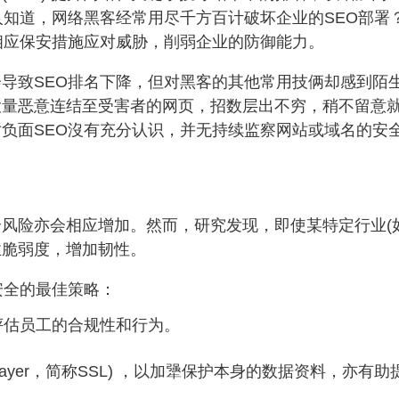
人知道，网络黑客经常用尽千方百计破坏企业的SEO部署
定相应保安措施应对威胁，削弱企业的防御能力。
致SEO排名下降，但对黑客的其他常用技俩却感到陌生，包
大量恶意连结至受害者的网页，招数层出不穷，稍不留意
负面SEO沒有充分认识，并无持续监察网站或域名的安
风险亦会相应增加。然而，研究发现，即使某特定行业(
业脆弱度，增加韧性。
安全的最佳策略：
评估员工的合规性和行为。
et Layer，简称SSL) ，以加犟保护本身的数据资料，