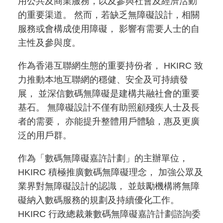
用公共及商業服務，以及參與社會及經濟活動
的重要渠道。 然而，若缺乏無障礙設計，相關
服務或會構成使用障礙， 影響有需要人士的自
主性及參與度。
作為香港互聯網生態的重要持份者， HKIRC 致
力推動本地互聯網的穩健、安全及可持續發
展， 並深信數碼無障礙是建構共融社會的重要
基石。 無障礙設計不僅有助照顧殘疾人士及長
者的需要， 亦能提升整體用戶體驗，惠及更廣
泛的用戶群。
作為「數碼無障礙嘉許計劃」的主辦單位，
HKIRC 積極推廣數碼無障礙理念， 加強公眾及
業界對無障礙設計的認識， 並鼓勵機構將無障
礙納入數碼服務的規劃及持續優化工作。
HKIRC 行政總裁兼數碼無障礙嘉許計劃諮詢委