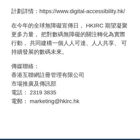
計劃詳情：https://www.digital-accessibility.hk/
在今年的全球無障礙宣傳日， HKIRC 期望凝聚
更多力量， 把對數碼無障礙的關注轉化為實際
行動， 共同建構一個人人可達、人人共享、 可
持續發展的數碼未來。
傳媒聯絡：
香港互聯網註冊管理有限公司
市場推廣及傳訊部
電話： 2319 3835
電郵： marketing@hkirc.hk