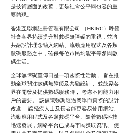
是技術層面的改善，更是社會公平與包容的重
要體現。
香港互聯網註冊管理有限公司 （HKIRC）呼籲
社會各界持續提升對數碼無障礙的重視，並將
共融設計理念融入網站、流動應用程式及各類
數碼服務之中，確保每位市民均能平等參與數
碼生活。
全球無障礙宣傳日是一項國際性活動， 旨在推
動全球關注數碼無障礙及共融設計， 並鼓勵各
界在開發及提供數碼服務時， 考慮不同能力用
戶的需要。 該倡議強調透過簡單而實際的設計
改進， 讓殘疾人士及長者能更容易使用網站、
流動應用程式及各類數碼平台。隨着數碼科技
迅速發展，網絡平台已成為市民獲取資訊、 使