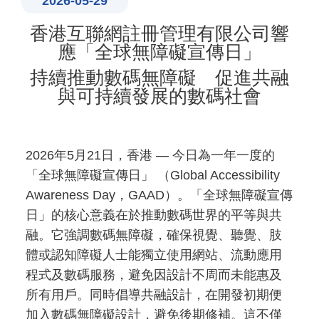
2026-05-29
香港互聯網註冊管理有限公司響
應「全球無障礙宣傳日」
持續推動數碼無障礙 促進共融
與可持續發展的數碼社會
2026年5月21日，香港 — 今日為一年一度的
「全球無障礙宣傳日」 （Global Accessibility
Awareness Day，GAAD）。「全球無障礙宣傳
日」的核心意義在於推動數碼世界的平等與共
融。它強調數碼無障礙，確保視覺、聽覺、肢
體或認知障礙人士能獨立使用網站、流動應用
程式及數碼服務，避免因設計不周而未能惠及
所有用戶。同時倡導共融設計，在開發初期便
加入數碼無障礙設計，避免後期修補。這不僅