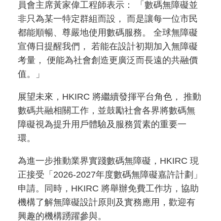
員會主席黃家偉工程師表示： 「數碼無障礙並
非只為某一特定群組而設， 而是讓每一位市民
都能順暢、尊嚴地使用數碼服務。 全球無障礙
宣傳日提醒我們， 若能在設計初期加入無障礙
考量， 便能為社會創造更廣泛而長遠的共融價
值。」
展望未來，HKIRC 將繼續發揮平台角色， 推動
數碼共融相關工作，並鼓勵社會各界將數碼無
障礙視為提升用戶體驗及服務質素的重要一
環。
為進一步推動業界實踐數碼無障礙，HKIRC 現
正接受「2026-2027年度數碼無障礙嘉許計劃」
申請。同時，HKIRC 將舉辦免費工作坊，協助
機構了解無障礙設計原則及實務應用，歡迎有
興趣的機構踴躍參與。