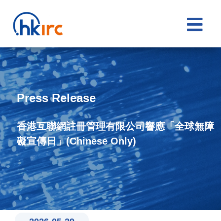

Press Release
香港互聯網註冊管理有限公司響應「全球無障
礙宣傳日」(Chinese Only)