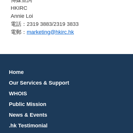
傳媒查詢
HKIRC
Annie Loi
電話：2319 3883/2319 3833
電郵：
marketing@hkirc.hk
Home
Our Services & Support
WHOIS
Public Mission
News & Events
.hk Testimonial