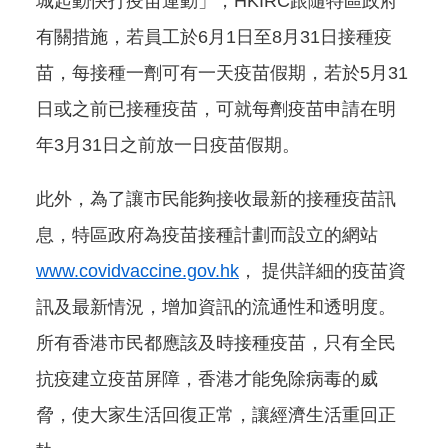
城起動快打疫苗運動」，HKIRC跟隨特區政府
有關措施，若員工於6月1日至8月31日接種疫
苗，每接種一劑可有一天疫苗假期，若於5月31
日或之前已接種疫苗，可就每劑疫苗申請在明
年3月31日之前放一日疫苗假期。
此外，為了讓市民能夠接收最新的接種疫苗訊
息，特區政府為疫苗接種計劃而設立的網站
www.covidvaccine.gov.hk
， 提供詳細的疫苗資
訊及最新情況，增加資訊的流通性和透明度。
所有香港市民都應該及時接種疫苗，只有全民
抗疫建立疫苗屏障，香港才能免除病毒的威
脅，使大家生活回復正常，讓經濟生活重回正