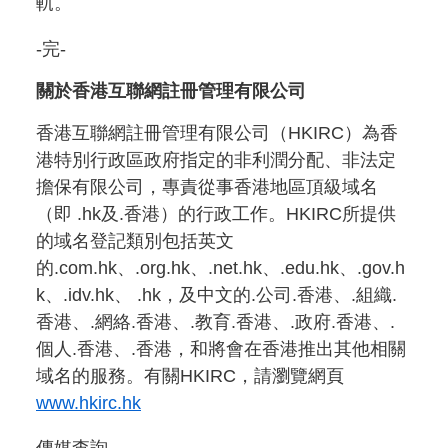
軌。
-完-
關於香港互聯網註冊管理有限公司
香港互聯網註冊管理有限公司（HKIRC）為香
港特別行政區政府指定的非利潤分配、非法定
擔保有限公司，專責從事香港地區頂級域名
（即 .hk及.香港）的行政工作。HKIRC所提供
的域名登記類別包括英文
的.com.hk、.org.hk、.net.hk、.edu.hk、.gov.h
k、.idv.hk、 .hk，及中文的.公司.香港、.組織.
香港、.網絡.香港、.教育.香港、.政府.香港、.
個人.香港、.香港，和將會在香港推出其他相關
域名的服務。有關HKIRC，請瀏覽網頁
www.hkirc.hk