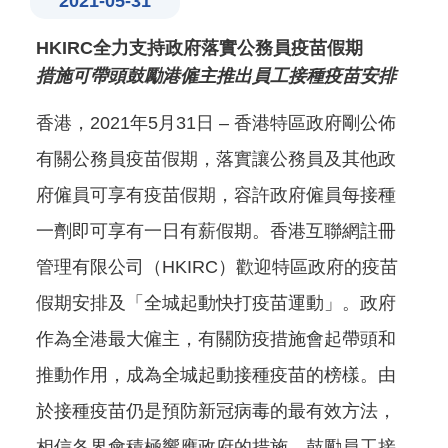
2021-05-31
HKIRC全力支持政府落實公務員疫苗假期
措施可帶頭鼓勵港僱主推出員工接種疫苗安排
香港，2021年5月31日 – 香港特區政府剛公佈
有關公務員疫苗假期，落實讓公務員及其他政
府僱員可享有疫苗假期，容許政府僱員每接種
一劑即可享有一日有薪假期。香港互聯網註冊
管理有限公司（HKIRC）歡迎特區政府的疫苗
假期安排及「全城起動快打疫苗運動」。政府
作為全港最大僱主，有關防疫措施會起帶頭和
推動作用，成為全城起動接種疫苗的榜樣。由
於接種疫苗仍是預防新冠病毒的最有效方法，
相信各界會積極響應政府的措施，鼓勵員工接