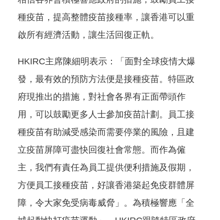
種疫苗，提高整體疫苗接種率，讓香港可以重
啟所有經濟活動，讓生活回復正軌。
HKIRC主席陳細明表示：「面對全球疫情大爆
發，最有效的預防方法便是接種疫苗。特區政
府現推出的措施，對社會各界有正面帶頭作
用，可以鼓勵更多人士參加疫苗計劃。員工接
種疫苗有助減受感染而需要停業的風險，且建
立疫苗屏障可盡快回復社會常態。而作為僱
主，我們有責任為員工提供便利措施及假期，
方便員工接種疫苗，好讓香港築起免疫群體屏
障，令大家免受病毒威脅」。為積極響應「全