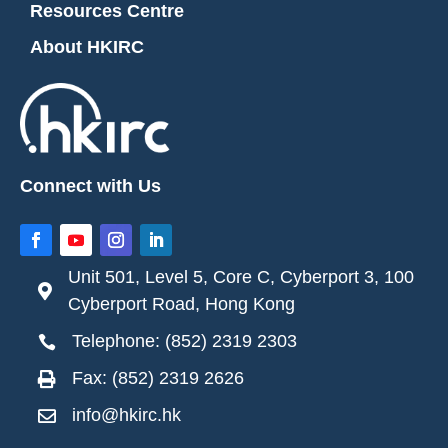
Resources Centre
About HKIRC
Connect with Us
Unit 501, Level 5, Core C, Cyberport 3, 100

Cyberport Road, Hong Kong
Telephone: (852) 2319 2303

Fax: (852) 2319 2626

info@hkirc.hk
