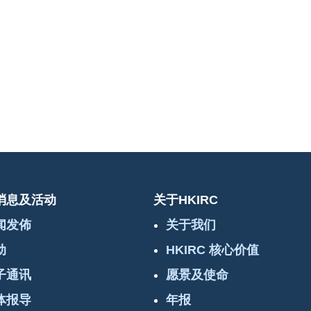
消息及活动
关于HKIRC
闻发佈
关于我们
动
HKIRC 核心价值
子通讯
愿景及使命
体报导
年报