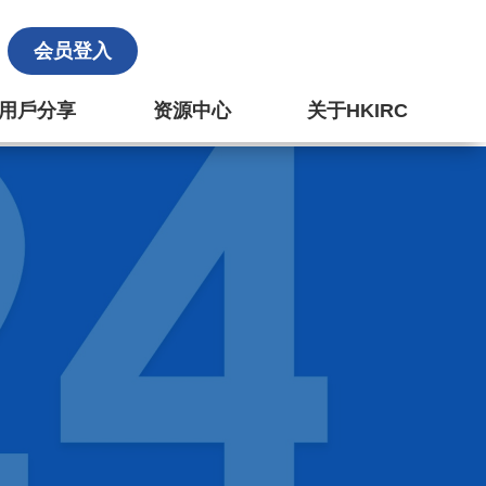
会员登入
k 用戶分享
资源中心
关于HKIRC