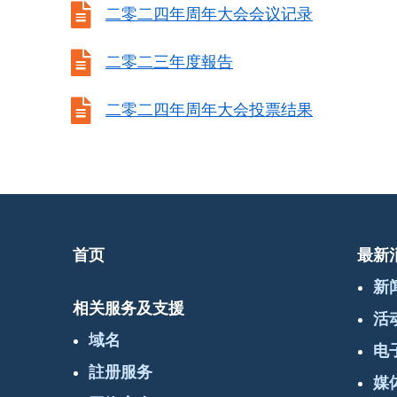

二零二四年周年大会会议记录

二零二三年度報告

二零二四年周年大会投票结果
首页
最新
新
相关服务及支援
活
域名
电
註册服务
媒