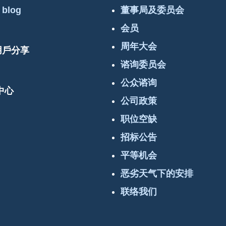
 blog
董事局及委员会
会员
周年大会
 用戶分享
谘询委员会
公众谘询
中心
公司政策
职位空缺
招标公告
平等机会
恶劣天气下的安排
联络我们