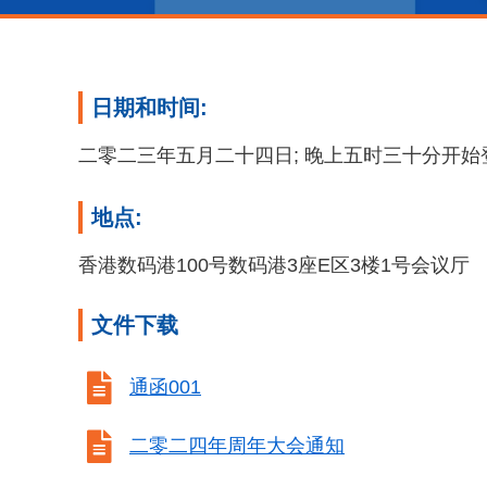
日期和时间:
二零二三年五月二十四日; 晚上五时三十分开始
地点:
香港数码港100号数码港3座E区3楼1号会议厅
文件下载

通函001

二零二四年周年大会通知