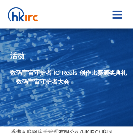

活动
数码宇宙守护者 IG Reels 创作比赛颁奖典礼
「数码宇宙守护者大会」
香港互联网注册管理有限公司(HKIRC) 联同