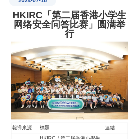
2024-07-16
HKIRC「第二届香港小学生
网络安全问答比赛」圆满举
行
報導來源
標題
連結
HKIRC「第二屆香港小學生