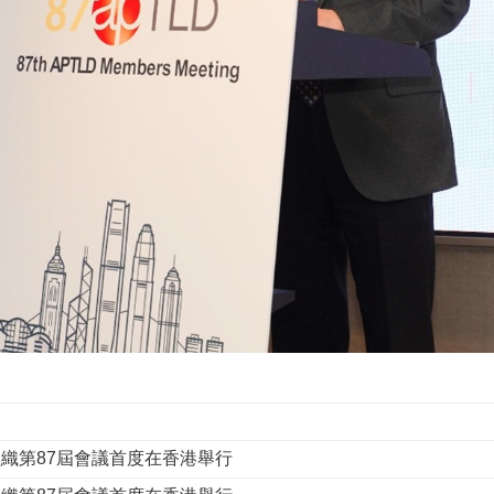
組織第87屆會議首度在香港舉行