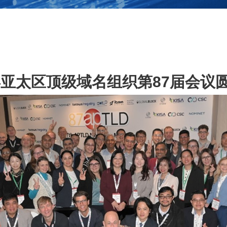
5年亚太区顶级域名组织第87届会议