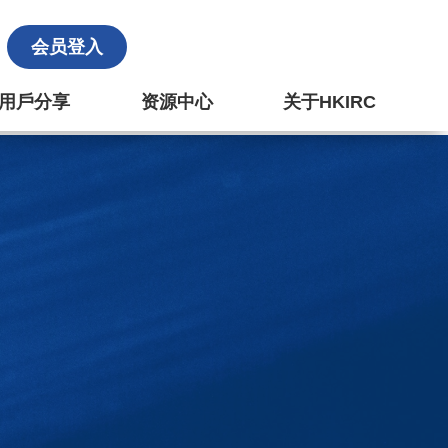
会员登入
k 用戶分享
资源中心
关于HKIRC