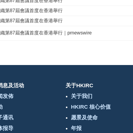
組織第87屆會議首度在香港舉行
組織第87屆會議首度在香港舉行
組織第87屆會議首度在香港舉行
織第87屆會議首度在香港舉行｜prnewswire
消息及活动
关于HKIRC
闻发佈
关于我们
动
HKIRC 核心价值
子通讯
愿景及使命
体报导
年报