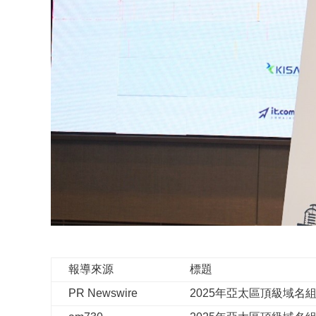
報導來源
標題
PR Newswire
2025年亞太區頂級域名