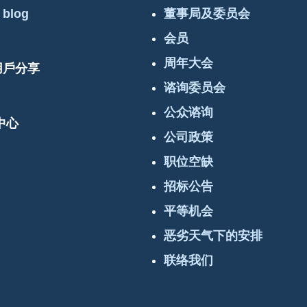
 blog
董事局及委员会
会员
周年大会
 用戶分享
谘询委员会
公众谘询
中心
公司政策
职位空缺
招标公告
平等机会
恶劣天气下的安排
联络我们