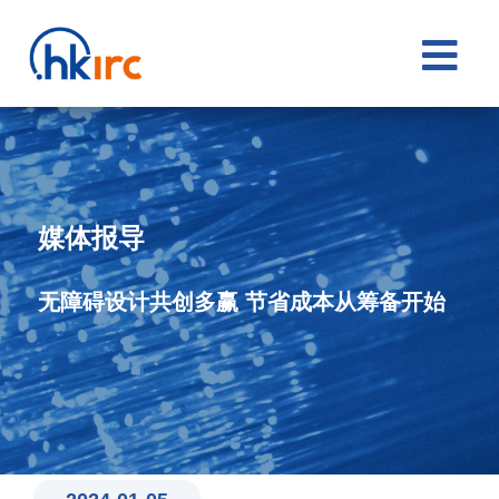

媒体报导
无障碍设计共创多赢 节省成本从筹备开始