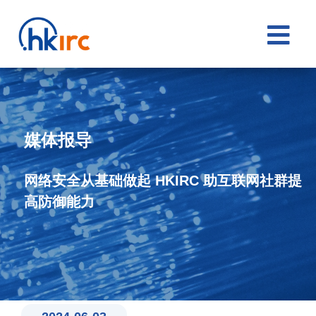

媒体报导
网络安全从基础做起 HKIRC 助互联网社群提
高防御能力