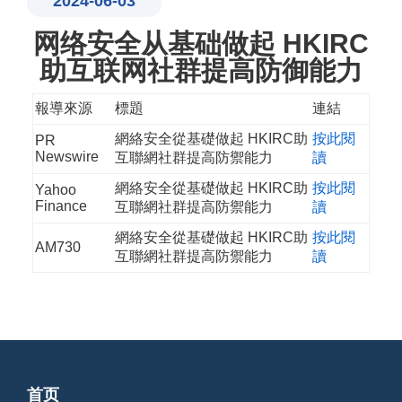
2024-06-03
网络安全从基础做起 HKIRC
助互联网社群提高防御能力
報導來源
標題
連結
網絡安全從基礎做起 HKIRC助
按此閱
PR
Newswire
互聯網社群提高防禦能力
讀
網絡安全從基礎做起 HKIRC助
按此閱
Yahoo
Finance
互聯網社群提高防禦能力
讀
網絡安全從基礎做起 HKIRC助
按此閱
AM730
互聯網社群提高防禦能力
讀
首页