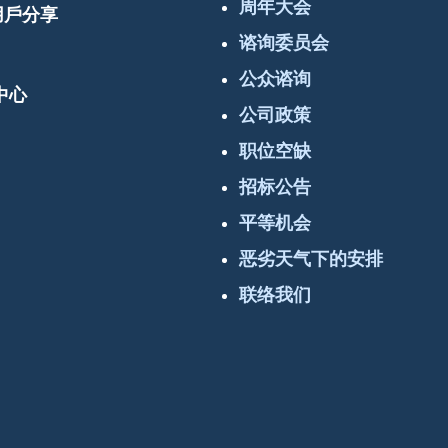
周年大会
 用戶分享
谘询委员会
公众谘询
中心
公司政策
职位空缺
招标公告
平等机会
恶劣天气下的安排
联络我们