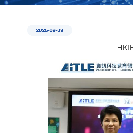
2025-09-09
HK