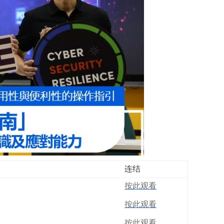
连结
按此观看
按此观看
按此观看