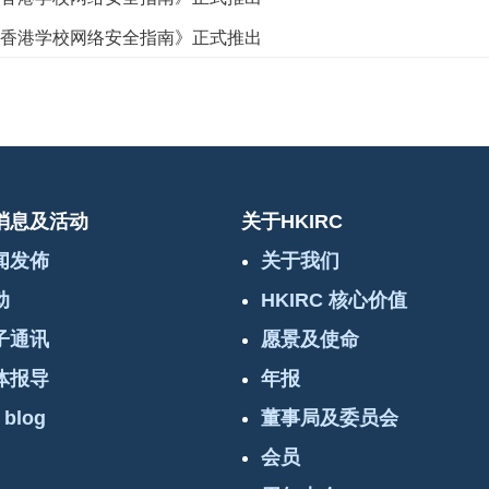
新《香港学校网络安全指南》正式推出
消息及活动
关于HKIRC
闻发佈
关于我们
动
HKIRC 核心价值
子通讯
愿景及使命
体报导
年报
 blog
董事局及委员会
会员