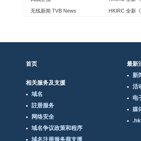
无线新闻 TVB News
HKIRC 全
首页
最新
新
相关服务及支援
活
域名
电
註册服务
媒
网络安全
.hk
域名争议政策和程序
域名注册服务商支援