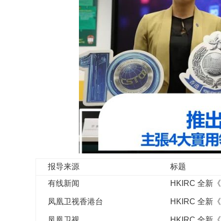
报导来源
标题
有线新闻
HKIRC 全
凤凰卫视香港台
HKIRC 全
凤凰卫视
HKIRC 全