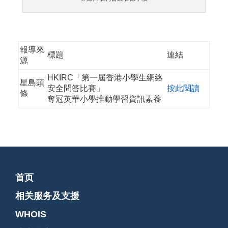
報導來
標題
連結
源
HKIRC「第一屆香港小學生網絡
星島頭
安全問答比賽」
按此閱讀
條
奪冠英華小學推動學習資訊素養
首页
相关服务及支援
WHOIS