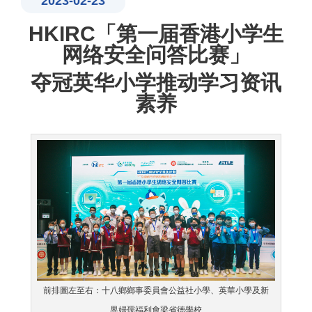
2023-02-23
HKIRC「第一届香港小学生
网络安全问答比赛」
夺冠英华小学推动学习资讯
素养
前排圖左至右：十八鄉鄉事委員會公益社小學、英華小學及新
界婦孺福利會梁省德學校