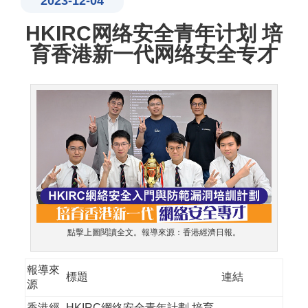
2023-12-04
HKIRC网络安全青年计划 培
育香港新一代网络安全专才
點擊上圖閱讀全文。報導來源：香港經濟日報。
報導來
標題
連結
源
香港經
HKIRC網絡安全青年計劃 培育