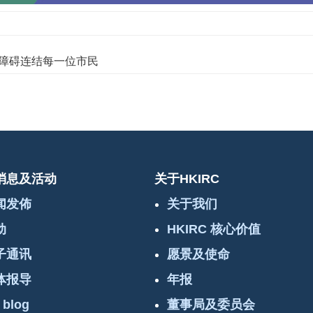
障碍连结每一位市民
消息及活动
关于HKIRC
闻发佈
关于我们
动
HKIRC 核心价值
子通讯
愿景及使命
体报导
年报
 blog
董事局及委员会