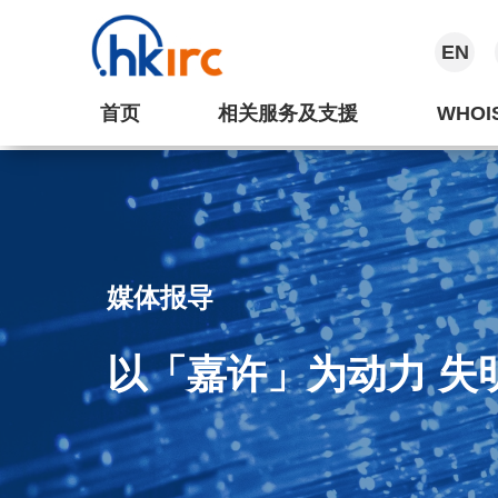
EN
首页
相关服务及支援
WHOI
媒体报导
以「嘉许」为动力 失