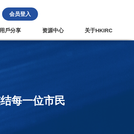
会员登入
k 用戶分享
资源中心
关于HKIRC
连结每一位市民