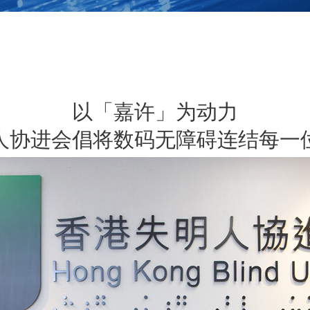
以「嘉许」为动力
人协进会倡将数码无障碍连结每一