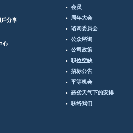
会员
周年大会
 用戶分享
谘询委员会
公众谘询
中心
公司政策
职位空缺
招标公告
平等机会
恶劣天气下的安排
联络我们