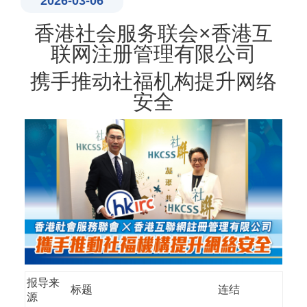
2026-03-06
香港社会服务联会×香港互
联网注册管理有限公司
携手推动社福机构提升网络
安全
报导来
标题
连结
源