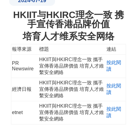
2024-07-19
HKIIT与HKIRC理念一致 携
手宣传香港品牌价值
培育人才维系安全网络
報導來源
標題
連結
HKIIT與HKIRC理念一致 攜手
按此閱
PR
宣傳香港品牌價值 培育人才維
Newswire
讀
繫安全網絡
HKIIT與HKIRC理念一致 攜手
按此閱
經濟日報
宣傳香港品牌價值 培育人才維
讀
繫安全網絡
HKIIT與HKIRC理念一致 攜手
按此閱
etnet
宣傳香港品牌價值 培育人才維
讀
繫安全網絡