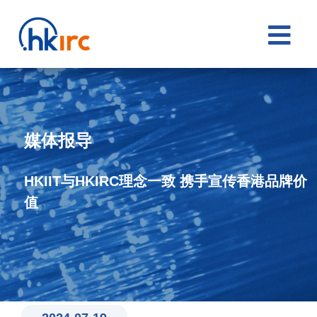

媒体报导
HKIIT与HKIRC理念一致 携手宣传香港品牌价
值