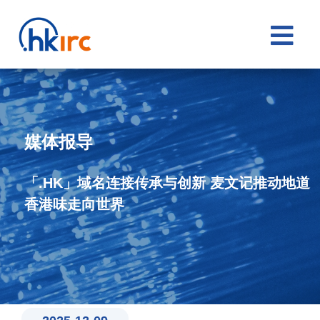

媒体报导
「.HK」域名连接传承与创新 麦文记推动地道
香港味走向世界