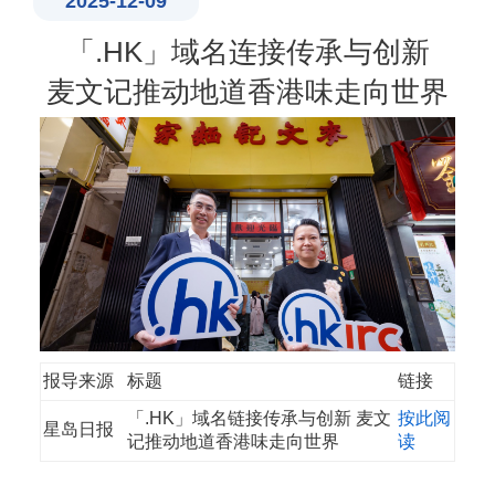
2025-12-09
「.HK」域名连接传承与创新
麦文记推动地道香港味走向世界
报导来源
标题
链接
「.HK」域名链接传承与创新 麦文
按此阅
星岛日报
记推动地道香港味走向世界
读