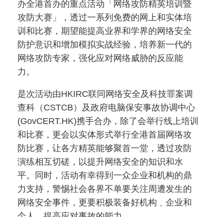
办全港首办的重点活动「网络攻防精英培训暨
攻防大赛」，透过一系列免费的网上和实体培
训和比赛，期望能提高业界和学界的网络安全
防护意识和增加模拟实战经验，培养新一代的
网络攻防专家，强化应对网络威胁的反应能
力。
是次活动由HKIRC
联同网络安全及科技罪案调
查科（
CSTCB）及政府电脑保安事故协调中心
(GovCERT.HK)携手合办，除了会举行线上培训
和比赛，更会以实体形式举行全港首届网络攻
防比赛，让各方精英能够聚首一堂，透过攻防
演练相互切磋，以提升网络安全的知识和水
平。同时，活动有幸得到一众企业和机构的鼎
力支持，警惕社会各界不单要关注周遭发生的
网络安全事件，更要积极装备好机构﹑企业和
个人，提高应对事故的能力。