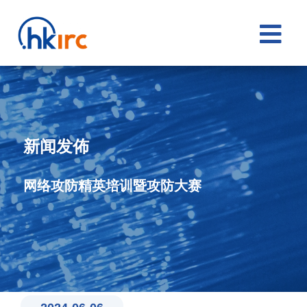

新闻发佈
网络攻防精英培训暨攻防大赛