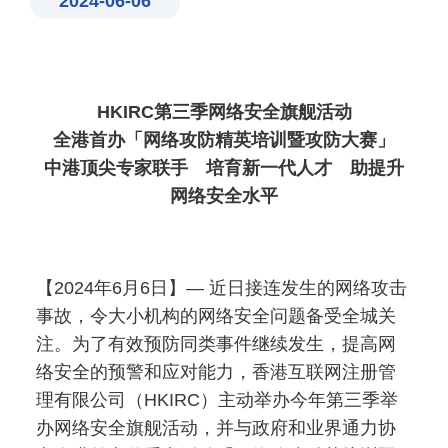
2024-06-06
HKIRC
第三季网络安全旗舰活动
全港首办「网络攻防精英培训暨攻防大赛」
中港顶尖专家联手 培育新一代人才 助提升
网络安全水平
【2024
年6
月6
日】— 近日接连发生的网络攻击
事故，令大小机构的网络安全问题备受全城关
注。为了有效预防同类事件继续发生，提高网
络安全的预警和应对能力，香港互联网注册管
理有限公司（
HKIRC）主动举办今年第三季举
办网络安全旗舰活动，并与政府和业界通力协