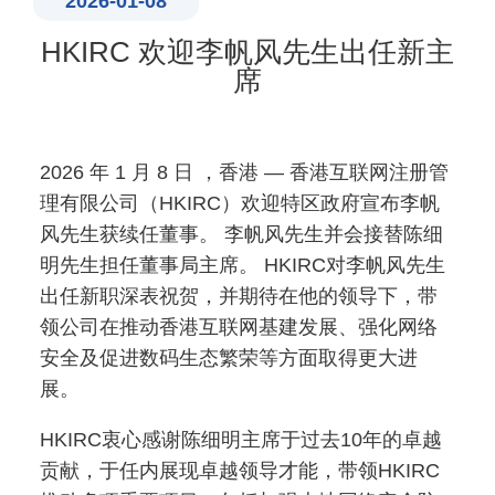
2026-01-08
HKIRC 欢迎李帆风先生出任新主
席
2026 年 1 月 8 日 ，香港 — 香港互联网注册管
理有限公司（HKIRC）欢迎特区政府宣布李帆
风先生获续任董事。 李帆风先生并会接替陈细
明先生担任董事局主席。 HKIRC对李帆风先生
出任新职深表祝贺，并期待在他的领导下，带
领公司在推动香港互联网基建发展、强化网络
安全及促进数码生态繁荣等方面取得更大进
展。
HKIRC衷心感谢陈细明主席于过去10年的卓越
贡献，于任内展现卓越领导才能，带领HKIRC