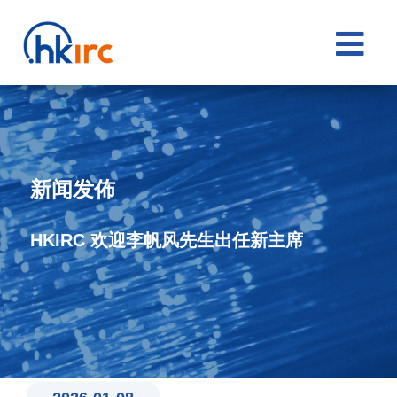

新闻发佈
HKIRC 欢迎李帆风先生出任新主席