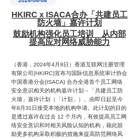
2024-04-08
HKIRC x ISACA
合办「共建员工
防火墙」嘉许计划
鼓励机构强化员工培训 从内部
提高应对网络威胁能力
（香港，2024年4月8日）香港互联网注册管理
有限公司(HKIRC)宣布与国际信息系统审计协会
中国香港分会(ISACA) 合办全港首个员工网络
安全意识相关的机构嘉许计划－「共建员工防
火墙」嘉许计划​（「计划」）。由即日起至今
年8月31日接受本地的机构申请。此计划的目的
是透过嘉许在过去 12 个月内，有效提高员工网
络安全意识和对相关风险认知的机构​，藉此鼓
励更多机构采取积极的措施来提高防范网络风