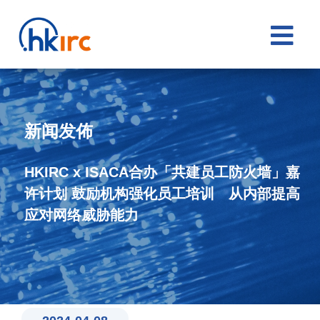

新闻发佈
HKIRC x ISACA合办「共建员工防火墙」嘉
许计划 鼓励机构强化员工培训 从内部提高
应对网络威胁能力