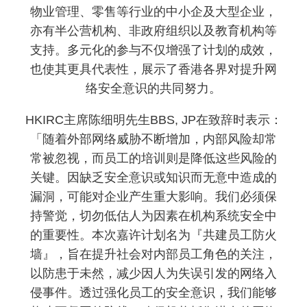
物业管理、零售等行业的中小企及大型企业，
亦有半公营机构、非政府组织以及教育机构等
支持。多元化的参与不仅增强了计划的成效，
也使其更具代表性，展示了香港各界对提升网
络安全意识的共同努力。
HKIRC主席陈细明先生BBS, JP在致辞时表示：
「随着外部网络威胁不断增加，内部风险却常
常被忽视，而员工的培训则是降低这些风险的
关键。因缺乏安全意识或知识而无意中造成的
漏洞，可能对企业产生重大影响。我们必须保
持警觉，切勿低估人为因素在机构系统安全中
的重要性。本次嘉许计划名为『共建员工防火
墙』，旨在提升社会对内部员工角色的关注，
以防患于未然，减少因人为失误引发的网络入
侵事件。透过强化员工的安全意识，我们能够