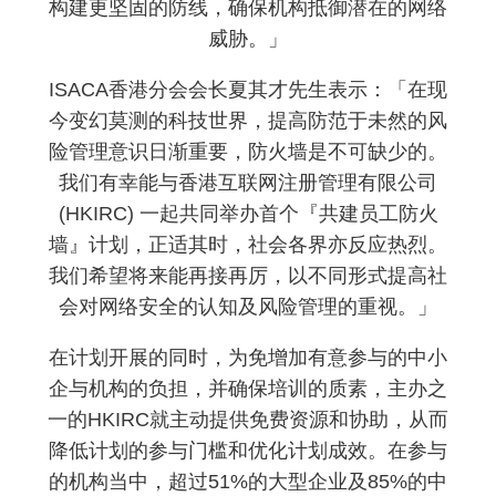
构建更坚固的防线，确保机构抵御潜在的网络
威胁。」
ISACA香港分会会长夏其才先生表示：「在现
今变幻莫测的科技世界，提高防范于未然的风
险管理意识日渐重要，防火墙是不可缺少的。
我们有幸能与香港互联网注册管理有限公司
(HKIRC) 一起共同举办首个『共建员工防火
墙』计划，正适其时，社会各界亦反应热烈。
我们希望将来能再接再厉，以不同形式提高社
会对网络安全的认知及风险管理的重视。」
在计划开展的同时，为免增加有意参与的中小
企与机构的负担，并确保培训的质素，主办之
一的HKIRC就主动提供免费资源和协助，从而
降低计划的参与门槛和优化计划成效。在参与
的机构当中，超过51%的大型企业及85%的中