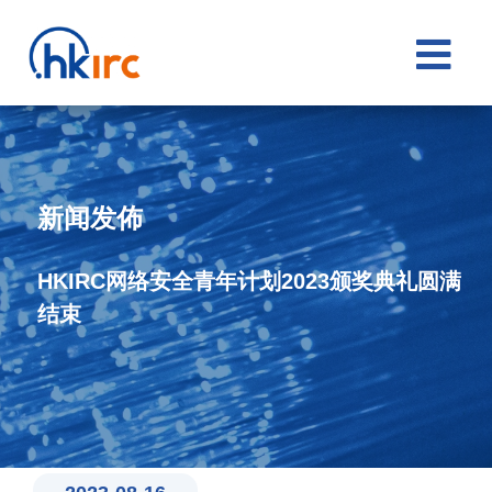

新闻发佈
HKIRC网络安全青年计划2023颁奖典礼圆满
结束