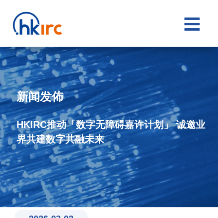

新闻发佈
HKIRC推动「数字无障碍嘉许计划」 诚邀业
界共建数字共融未来