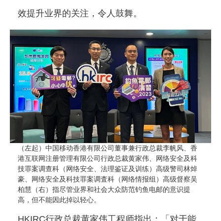
效提升业界的关注，令人鼓舞。
（左起）中国移动香港有限公司董事兼行政总裁李帆风、香
港互联网注册管理有限公司行政总裁黄家伟、网络安全及科
技罪案调查科（网络安全、法理鉴证及训练）高级警司林焯
豪、网络安全及科技罪案调査科（网络情报组）高级督察吴
柏慧（右）指尽管业界和社会大众防范钓鱼电邮的意识提
高，但不能因此掉以轻心。
HKIRC行政总裁黄家伟工程师指出：「对于能