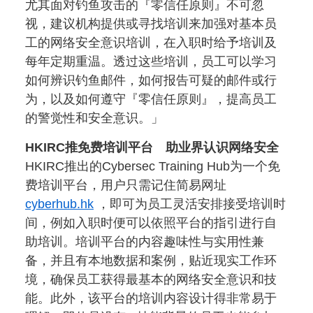
尤其面对钓鱼攻击的『零信任原则』不可忽
视，建议机构提供或寻找培训来加强对基本员
工的网络安全意识培训，在入职时给予培训及
每年定期重温。透过这些培训，员工可以学习
如何辨识钓鱼邮件，如何报告可疑的邮件或行
为，以及如何遵守『零信任原则』，提高员工
的警觉性和安全意识。」
HKIRC推免费培训平台 助业界认识网络安全
HKIRC推出的Cybersec Training Hub为一个免
费培训平台，用户只需记住简易网址
cyberhub.hk
，即可为员工灵活安排接受培训时
间，例如入职时便可以依照平台的指引进行自
助培训。培训平台的内容趣味性与实用性兼
备，并且有本地数据和案例，贴近现实工作环
境，确保员工获得最基本的网络安全意识和技
能。此外，该平台的培训内容设计得非常易于