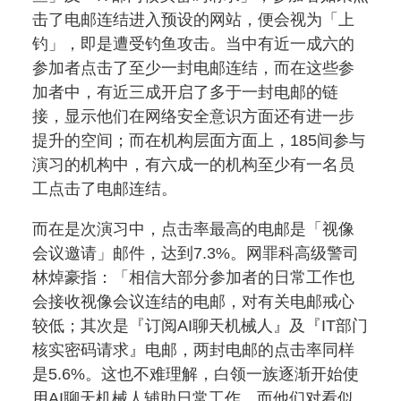
击了电邮连结进入预设的网站，便会视为「上
钓」，即是遭受钓鱼攻击。当中有近一成六的
参加者点击了至少一封电邮连结，而在这些参
加者中，有近三成开启了多于一封电邮的链
接，显示他们在网络安全意识方面还有进一步
提升的空间；而在机构层面方面上，185间参与
演习的机构中，有六成一的机构至少有一名员
工点击了电邮连结。
而在是次演习中，点击率最高的电邮是「视像
会议邀请」邮件，达到7.3%。网罪科高级警司
林焯豪指：「相信大部分参加者的日常工作也
会接收视像会议连结的电邮，对有关电邮戒心
较低；其次是『订阅AI聊天机械人』及『IT部门
核实密码请求』电邮，两封电邮的点击率同样
是5.6%。这也不难理解，白领一族逐渐开始使
用AI聊天机械人辅助日常工作，而他们对看似