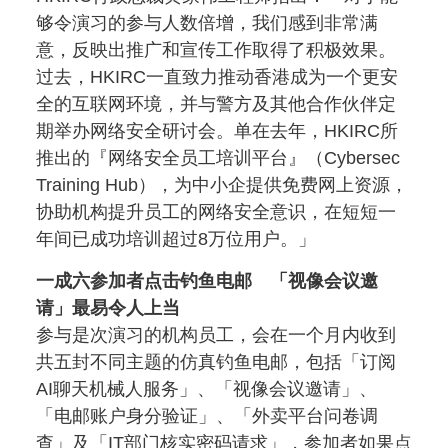
够令演习的参与人数倍增，我们感到非常满
意，反映出推广和宣传工作取得了积极效果。
过去，HKIRC一直致力推动香港成为一个更安
全的互联网环境，并与警方及其他合作伙伴定
期举办网络安全研讨会。单在去年，HKIRC所
推出的『网络安全员工培训平台』（Cybersec
Training Hub），为中小企提供免费网上资源，
协助机构提升员工的网络安全意识，在短短一
年间已成功培训超过8万位用户。」
一成六参加者点击钓鱼电邮 「视像会议邀
请」最易令人上当
参与是次演习的机构员工，会在一个月内收到
共五封不同主题的仿真钓鱼电邮，包括「订阅
AI聊天机械人服务」、「视像会议邀请」、
「电邮账户身分验证」、「外卖平台问卷调
查」及「IT部门核实密码请求」，参加者如果点