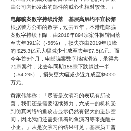
由公司内部发出的邮件的戒心也相对较低。」
电邮骗案数字持续滑落 基层高层均不宜松懈
根据警方公布的数字，过去五年，本港电邮骗
案数字持续下降，由2018年894宗案件辗转回落
至去年391宗（-56%），损失亦由2019年顶峰
的 $25.3亿元大幅减少七成至去年$7.5亿元。而
今年首5个月，电邮骗案数字继续滑落，录得共
71宗案件，比去年同期155宗下跌超过一半
（-54.2%），损失更大幅减少近九成至$5000
万元。
黄家伟续称：「尽管是次演习的表现有所改
善，我们还是需要继续努力，六成一的机构受
到仿真网络钓鱼攻击显示仍然有很大的进步空
间，因此我们还需要借着钓鱼演习等来提醒中
小企。」从是次演习的结果可见，基层员工普