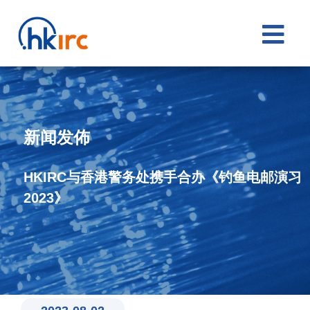

新闻发佈
HKIRC与香港警务处携手合办《钓鱼电邮演习
2023》