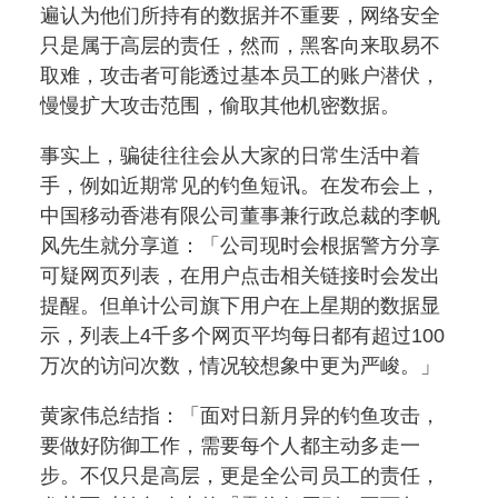
遍认为他们所持有的数据并不重要，网络安全
只是属于高层的责任，然而，黑客向来取易不
取难，攻击者可能透过基本员工的账户潜伏，
慢慢扩大攻击范围，偷取其他机密数据。
事实上，骗徒往往会从大家的日常生活中着
手，例如近期常见的钓鱼短讯。在发布会上，
中国移动香港有限公司董事兼行政总裁的李帆
风先生就分享道：「公司现时会根据警方分享
可疑网页列表，在用户点击相关链接时会发出
提醒。但单计公司旗下用户在上星期的数据显
示，列表上4千多个网页平均每日都有超过100
万次的访问次数，情况较想象中更为严峻。」
黄家伟总结指：「面对日新月异的钓鱼攻击，
要做好防御工作，需要每个人都主动多走一
步。不仅只是高层，更是全公司员工的责任，