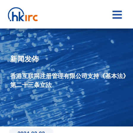

新闻发佈
香港互联网注册管理有限公司支持《基本法》
第二十三条立法