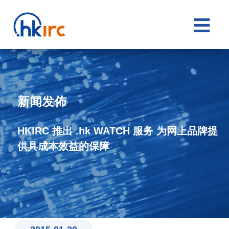

新闻发佈
HKIRC 推出 .hk WATCH 服务 为网上品牌提
供具成本效益的保障