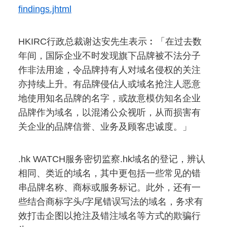
findings.jhtml
HKIRC行政总裁谢达安先生表示︰「在过去数
年间，国际企业不时发现旗下品牌被不法分子
作非法用途，令品牌持有人对域名侵权的关注
亦持续上升。有品牌侵佔人或域名抢注人恶意
地使用知名品牌的名字，或故意模仿知名企业
品牌作为域名，以混淆公众视听，从而损害有
关企业的品牌信誉、业务及顾客忠诚度。」
.hk WATCH服务密切监察.hk域名的登记，辨认
相同、类近的域名，其中更包括一些常见的错
串品牌名称、商标或服务标记。此外，还有一
些结合商标字头/字尾错误写法的域名，务求有
效打击企图以抢注及错注域名等方式的欺骗行