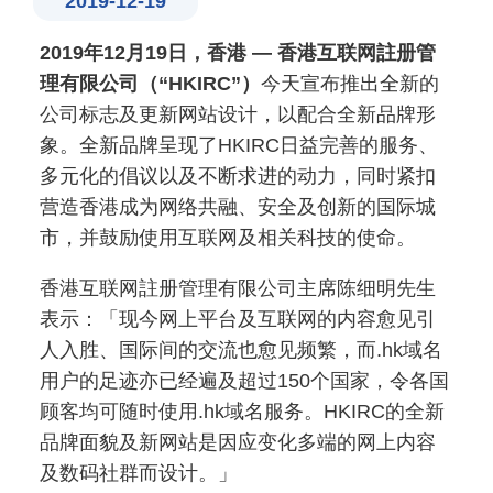
2019-12-19
2019
年
12
月
19
日，香港
— 香港互联网註册管
理有限公司（“HKIRC”）
今天宣布推出全新的
公司标志及更新网站设计，以配合全新品牌形
象。全新品牌呈现了HKIRC日益完善的服务、
多元化的倡议以及不断求进的动力，同时紧扣
营造香港成为网络共融、安全及创新的国际城
市，并鼓励使用互联网及相关科技的使命。
香港互联网註册管理有限公司主席陈细明先生
表示：「现今网上平台及互联网的内容愈见引
人入胜、国际间的交流也愈见频繁，而.hk域名
用户的足迹亦已经遍及超过150个国家，令各国
顾客均可随时使用.hk域名服务。HKIRC的全新
品牌面貌及新网站是因应变化多端的网上内容
及数码社群而设计。」