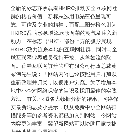
全新的标志亦承载着HKIRC推动安全互联网社
群的核心价值。新标志选用电光蓝色呈现可
靠、可信及专业的精神，而配上阳光橙色则为
HKIRC品牌形象增添欣欣向荣的朝气及注入新
动力；在标志（“HK”）部份上方的弧形展现
HKIRC致力连系本地的互联网社群、同时与全
球互联网业界成员保持开放、从善如流的取
向。香港互联网註册管理有限公司行政总裁黄
家伟先生说：「网站内容已经按照用户群加以
重新整理并归类，以便用户浏览。为了增加本
地中小企对网络保安的认识及採用最佳的实践
方法，有关.hk域名大数据分析的结果、网络保
安最新消息及小提示，以及免费中小企网站扫
描服务等的参考资讯都已加入到网站，令网站
内容更为丰富。冀望新网站可以协助用家快捷