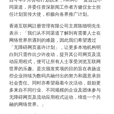
自今年3 月啓动计划以来，HKIRC 一直透过不
同渠道，并委任资深新闻工作者方健仪女士担
任计划宣传大使，积极向各界推广计划。
香港互联网註册管理有限公司主席陈细明先生
表示：「我们从不同渠道了解到有需要人士在
网络世界所遇到的难题，因此我们希望透过
「无障碍网页嘉许计划」，让更多本地机构明
白到只需作出少许改动，提升其公司网页及流
动应用程式，便可让所有人士享受浏览互联网
世界的乐趣。是次颁发奖项的目的旨在表扬这
些企业持续为数码共融付出的努力和愿意承担
社会责任。同时亦希望藉着今次活动，鼓励更
多来自不同行业、不同规模的企业及团体参与
无障碍网页及流动应用程式运动，缔造一个共
融的网络世界。」