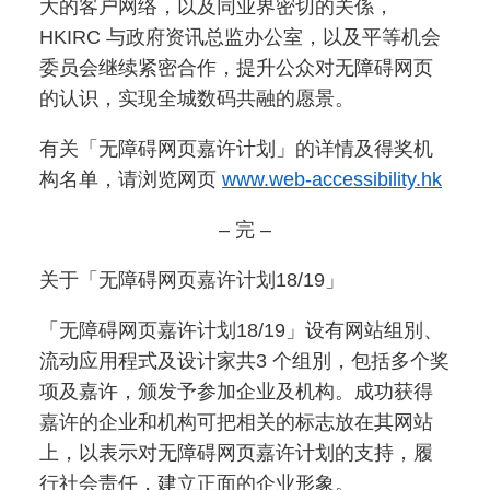
大的客户网络，以及同业界密切的关係，
HKIRC 与政府资讯总监办公室，以及平等机会
委员会继续紧密合作，提升公众对无障碍网页
的认识，实现全城数码共融的愿景。
有关「无障碍网页嘉许计划」的详情及得奖机
构名单，请浏览网页
www.web-accessibility.hk
– 完 –
关于「无障碍网页嘉许计划18/19」
「无障碍网页嘉许计划18/19」设有网站组別、
流动应用程式及设计家共3 个组別，包括多个奖
项及嘉许，颁发予参加企业及机构。成功获得
嘉许的企业和机构可把相关的标志放在其网站
上，以表示对无障碍网页嘉许计划的支持，履
行社会责任，建立正面的企业形象。