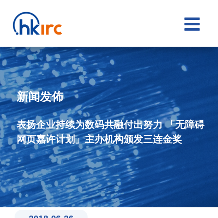

新闻发佈
表扬企业持续为数码共融付出努力 「无障碍
网页嘉许计划」主办机构颁发三连金奖