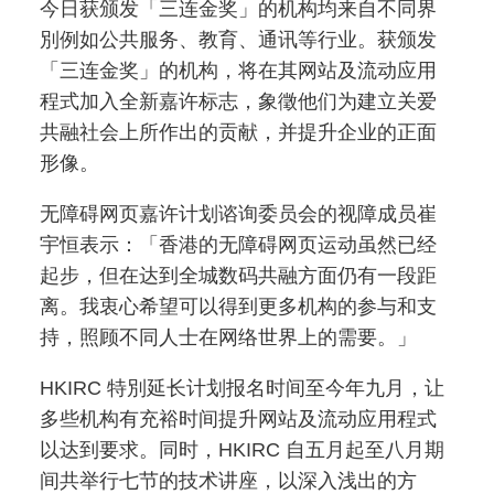
今日获颁发「三连金奖」的机构均来自不同界
別例如公共服务、教育、通讯等行业。获颁发
「三连金奖」的机构，将在其网站及流动应用
程式加入全新嘉许标志，象徵他们为建立关爱
共融社会上所作出的贡献，并提升企业的正面
形像。
无障碍网页嘉许计划谘询委员会的视障成员崔
宇恒表示：「香港的无障碍网页运动虽然已经
起步，但在达到全城数码共融方面仍有一段距
离。我衷心希望可以得到更多机构的参与和支
持，照顾不同人士在网络世界上的需要。」
HKIRC 特別延长计划报名时间至今年九月，让
多些机构有充裕时间提升网站及流动应用程式
以达到要求。同时，HKIRC 自五月起至八月期
间共举行七节的技术讲座，以深入浅出的方