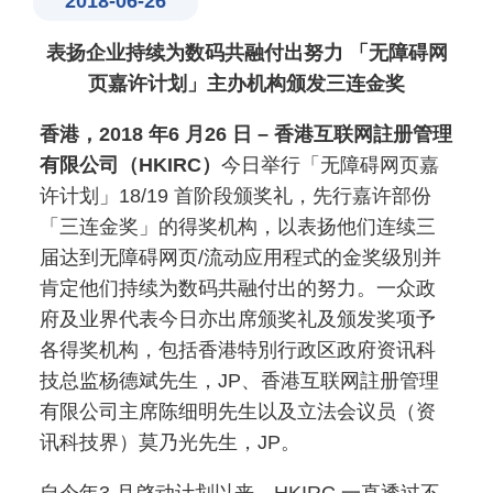
2018-06-26
表扬企业持续为数码共融付出努力 「无障碍网
页嘉许计划」主办机构颁发三连金奖
香港，2018 年6 月26 日 – 香港互联网註册管理
有限公司（HKIRC）
今日举行「无障碍网页嘉
许计划」18/19 首阶段颁奖礼，先行嘉许部份
「三连金奖」的得奖机构，以表扬他们连续三
届达到无障碍网页/流动应用程式的金奖级別并
肯定他们持续为数码共融付出的努力。一众政
府及业界代表今日亦出席颁奖礼及颁发奖项予
各得奖机构，包括香港特別行政区政府资讯科
技总监杨德斌先生，JP、香港互联网註册管理
有限公司主席陈细明先生以及立法会议员（资
讯科技界）莫乃光先生，JP。