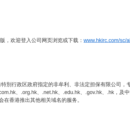
五月出版，欢迎登入公司网页浏览或下载：
www.hkirc.com/sc/a
港特別行政区政府指定的非牟利、非法定担保有限公司，专责
、.org.hk、.net.hk、.edu.hk、.gov.hk、.h
和将会在香港推出其他相关域名的服务。