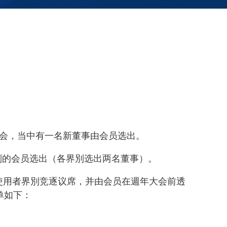
大会，当中有一名新董事由会员选出。
別的会员选出（各界別选出两名董事）。
使用者界別竞逐议席，并由会员在週年大会前透
单如下：