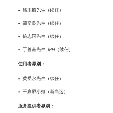
钱玉麟先生（续任）
简坚良先生（续任）
施志国先生（续任）
于善基先生,
MH
（续任）
使用者界別：
黄岳永先生（续任）
王嘉屛小姐（新当选）
服务提供者界別：