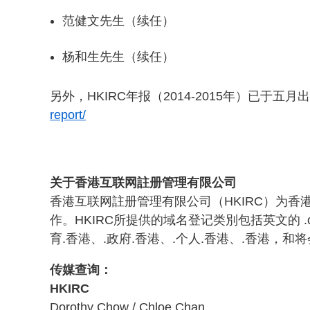
范健文先生（续任）
杨和生先生（续任）
另外，HKIRC年报（2014-2015年）已于
report/
关于香港互联网註册管理有限公司
香港互联网註册管理有限公司（HKIRC）为香
作。HKIRC所提供的域名登记类別包括英文的 .com.hk
育.香港、.政府.香港、.个人.香港、.香港，
传媒查询：
HKIRC
Dorothy Chow / Chloe Chan