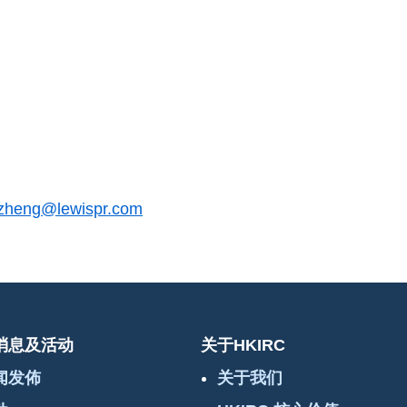
.zheng@lewispr.com
消息及活动
关于HKIRC
闻发佈
关于我们