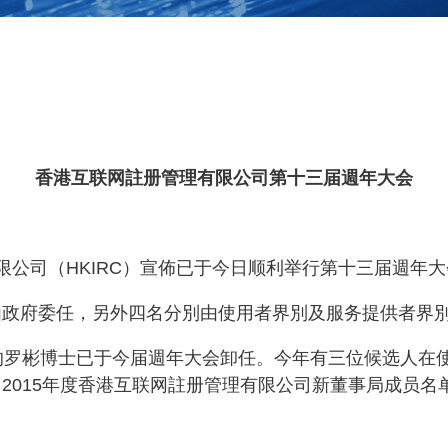
香港互联网註册管理有限公司第十三届週年大会
限公司（HKIRC）宣佈已于今日顺利举行第十三届週年
由政府委任，另外四名分別由使用者界別及服务提供者界
別的罗彬博士已于今届週年大会卸任。今年有三位候选人在
2015年度香港互联网註册管理有限公司新董事局成员名