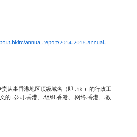
bout-hkirc/annual-report/2014-2015-annual-
从事香港地区顶级域名（即 .hk ）的行政工
k，及中文的 .公司.香港、.组织.香港、.网络.香港、.教