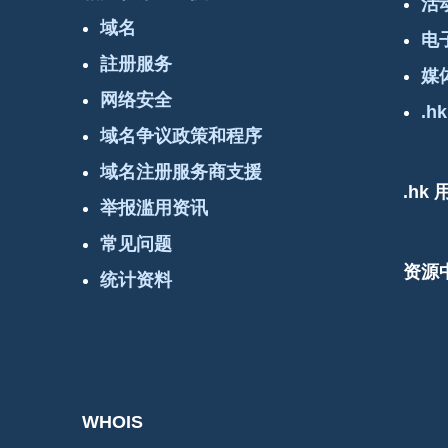
活
域名
电
註册服务
媒
网络安全
.hk
域名争议政策和程序
域名注册服务商支援
.hk
举报滥用资讯
常见问题
资源
统计资料
WHOIS