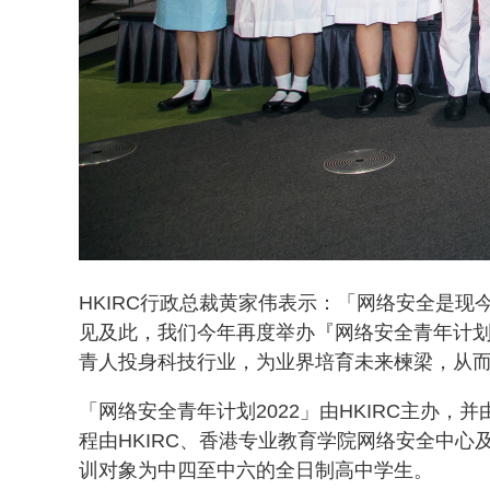
HKIRC行政总裁黄家伟表示：「网络安全是
见及此，我们今年再度举办『网络安全青年计
青人投身科技行业，为业界培育未来楝梁，从
「网络安全青年计划2022」由HKIRC主办，并
程由HKIRC、香港专业教育学院网络安全中心及网
训对象为中四至中六的全日制高中学生。