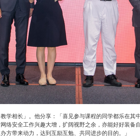
「教学相长」。他分享：「喜见参与课程的同学都乐在其
对网络安全工作兴趣大增，扩阔视野之余，亦能好好装备
主办方带来动力，达到互励互勉、共同进步的目的。」