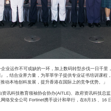
现今企业运作不可或缺的一环，加上数码转型步伐一日千里
划』，结合业界力量，为莘莘学子提供专业证书培训课程
而推动本地创科发展，提升香港在国际上的竞争优势。」
由资讯科技教育领袖协会协办(AiTLE)、政府资讯科技总
络安全公司 Fortinet携手设计和举行，在8月15 、