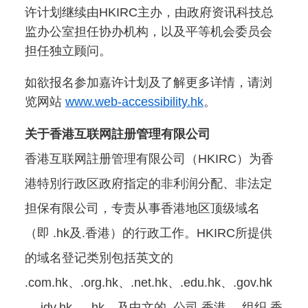
许计划继续由HKIRC主办，由政府资讯科技总
监办公室担任协办机构，以及平等机会委员会
担任独立顾问。
如欲报名参加嘉许计划及了解更多详情，请浏
览网站
www.web-accessibility.hk
。
关于香港互联网註册管理有限公司
香港互联网註册管理有限公司（HKIRC）为香
港特別行政区政府指定的非利润分配、非法定
担保有限公司，专责从事香港地区顶级域名
（即 .hk及.香港）的行政工作。HKIRC所提供
的域名登记类別包括英文的
.com.hk、.org.hk、.net.hk、.edu.hk、.gov.hk
、.idv.hk、 .hk，及中文的 .公司.香港、.组织.香