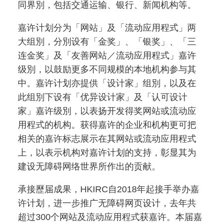
同界別，包括交通运输、银行、新闻机构等。
嘉许计划分为「网站」及「流动应用程式」两
大组別，分別设有「金奖」、「银奖」、「三
连金奖」及「友善网站／流动应用程式」嘉许
级別，以鼓励更多不同规模的本地机构参与其
中。嘉许计划亦提供「设计家」组別，以及在
此组別下设有「优异设计家」及「认可设计
家」嘉许级別，以表扬开发得奖网站或流动应
用程式的机构。获得嘉许的企业和机构更可把
相关的嘉许标志展示在其网站或流动应用程式
上，以表示机构对嘉许计划的支持，彰显其为
建设无障碍网络世界所作出的贡献。
承接歷届成果，HKIRC自2018年起接手举办嘉
许计划，进一步推广无障碍网页设计，去年共
超过300个网站及流动应用程式获嘉许。本届嘉