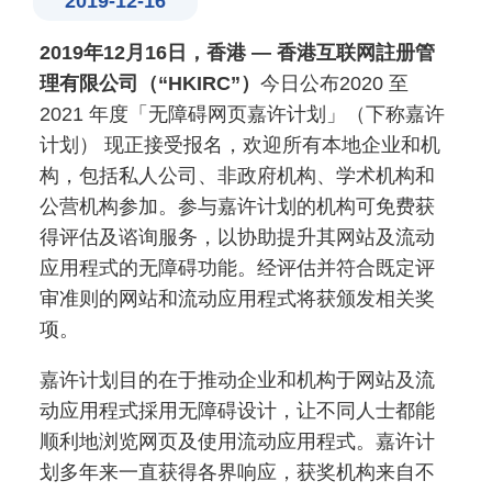
2019-12-16
2019
年
12
月
16
日，香港
—
香港互联网註册管
理有限公司（“
HKIRC
”）
今日公布2020 至
2021 年度「无障碍网页嘉许计划」（下称嘉许
计划） 现正接受报名，欢迎所有本地企业和机
构，包括私人公司、非政府机构、学术机构和
公营机构参加。参与嘉许计划的机构可免费获
得评估及谘询服务，以协助提升其网站及流动
应用程式的无障碍功能。经评估并符合既定评
审准则的网站和流动应用程式将获颁发相关奖
项。
嘉许计划目的在于推动企业和机构于网站及流
动应用程式採用无障碍设计，让不同人士都能
顺利地浏览网页及使用流动应用程式。嘉许计
划多年来一直获得各界响应，获奖机构来自不