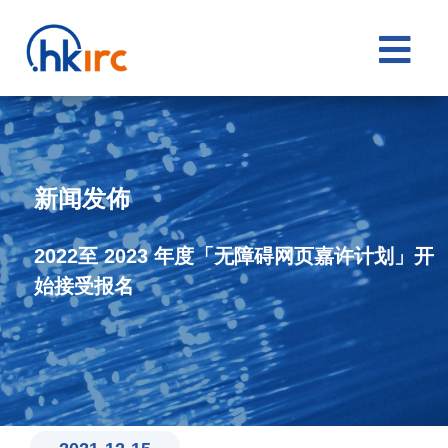

新闻发佈
2022至 2023 年度「无障碍网页嘉许计划」开
始接受报名