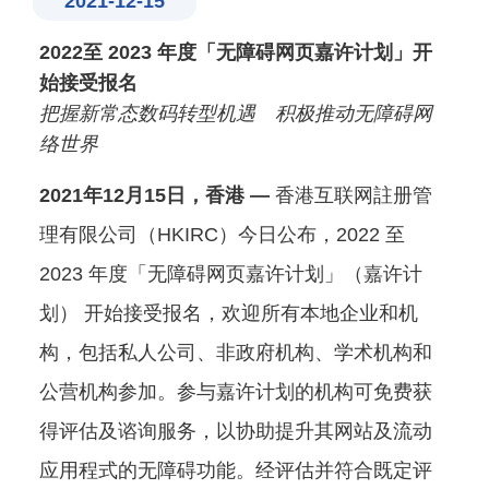
2021-12-15
2022
至
2023
年度「无障碍网页嘉许计划」开
始接受报名
把握新常态数码转型机遇 积极推动无障碍网
络世界
2021
年
12
月
15
日，香港
—
香港互联网註册管
理有限公司（HKIRC）今日公布，2022 至
2023 年度「无障碍网页嘉许计划」（嘉许计
划） 开始接受报名，欢迎所有本地企业和机
构，包括私人公司、非政府机构、学术机构和
公营机构参加。参与嘉许计划的机构可免费获
得评估及谘询服务，以协助提升其网站及流动
应用程式的无障碍功能。经评估并符合既定评