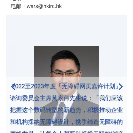
电邮：wars@hkirc.hk
2022至2023年度「无障碍网页嘉许计划」
谘询委员会主席黄家伟先生说：「我们应该
把握这个数码转型的新趋势，积极推动企业
和机构採纳无障碍设计，携手缔造无障碍的