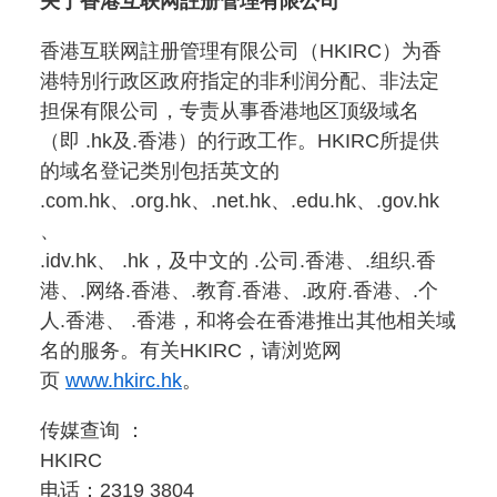
关于香港互联网註册管理有限公司
香港互联网註册管理有限公司（HKIRC）为香
港特別行政区政府指定的非利润分配、非法定
担保有限公司，专责从事香港地区顶级域名
（即 .hk及.香港）的行政工作。HKIRC所提供
的域名登记类別包括英文的
.com.hk、.org.hk、.net.hk、.edu.hk、.gov.hk
、
.idv.hk、 .hk，及中文的 .公司.香港、.组织.香
港、.网络.香港、.教育.香港、.政府.香港、.个
人.香港、 .香港，和将会在香港推出其他相关域
名的服务。有关HKIRC，请浏览网
页
www.hkirc.hk
。
传媒查询 ：
HKIRC
电话：2319 3804