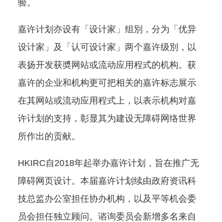
验。
嘉许计划亦设有「设计家」组別，分为「优异
设计家」及「认可设计家」两个嘉许级別，以
表扬开发获奬网站或流动应用程式的机构。获
嘉许的企业和机构更可把相关的嘉许标志展示
在其网站或流动应用程式上，以表示机构对嘉
许计划的支持，彰显其为建设无障碍网络世界
所作出的贡献。
HKIRC自2018年起举办嘉许计划，旨在推广无
障碍网页设计。本届嘉许计划续由政府资讯科
技总监办公室担任协办机构，以及平等机会委
员会担任独立顾问。谘询委员会新增多名来自