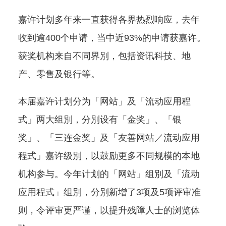
嘉许计划多年来一直获得各界热烈响应，去年
收到逾400个申请，当中近93%的申请获嘉许。
获奖机构来自不同界別，包括资讯科技、地
产、零售及银行等。
本届嘉许计划分为「网站」及「流动应用程
式」两大组別，分別设有「金奖」、「银
奖」、「三连金奖」及「友善网站／流动应用
程式」嘉许级別，以鼓励更多不同规模的本地
机构参与。今年计划的「网站」组別及「流动
应用程式」组別，分別新增了3项及5项评审准
则，令评审更严谨，以提升残障人士的浏览体