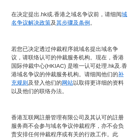
在决定提出.hk或.香港之域名争议前，请细阅
域
名争议解决政策
及
其步骤及条例
。
若您已决定透过仲裁程序就域名提出域名争
议，请联络认可的仲裁服务机构。现在，香港
国际仲裁中心(HKIAC) 是唯一认可处理.hk及.香
港域名争议的仲裁服务机构。请细阅他们的
补
充规则
及登入他们的
网站
以取得更详细的资料
以及他们的联络办法。
香港互联网註册管理有限公司及其认可的註册
服务商不会参与域名争议仲裁程序，亦不会负
责安排任何仲裁程序或有关的行政工作。此