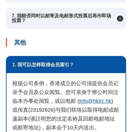
7. 我能否同时以邮寄及电邮形式投票后再作即场
投票？
其他
1. 我可以怎样取得会员索引？
根据公司条例，香港成立的公司须提供会员记
录予会员及公众阅覧。您可亲身于辨公时间泣
临本办事处阅覧，或以电邮 (
info@hkirc.hk
)
或传真(23192626)与我们联络以取得电邮或邮
递副本(请註明您的法定名称及回邮电邮地址
或邮寄地址)，副本会于10天内送出。