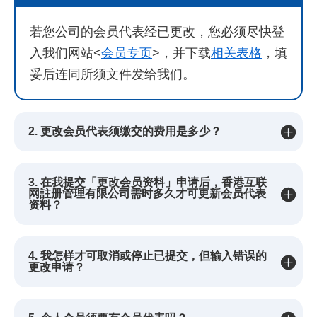
若您公司的会员代表经已更改，您必须尽快登
入我们网站
<
会员专页
>
，并下载
相关表格
，填
妥后连同所须文件发给我们。
2. 更改会员代表须缴交的费用是多少？
3. 在我提交「更改会员资料」申请后，香港互联
网註册管理有限公司需时多久才可更新会员代表
资料？
4. 我怎样才可取消或停止已提交，但输入错误的
更改申请？