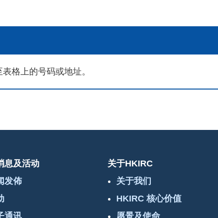
至表格上的号码或地址。
消息及活动
关于HKIRC
闻发佈
关于我们
动
HKIRC 核心价值
子通讯
愿景及使命