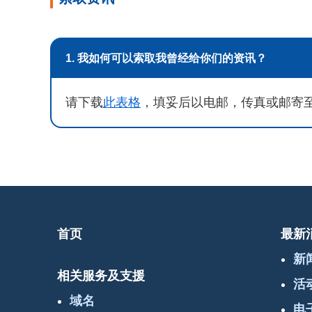
1. 我如何可以索取我曾经给你们的资讯？
请下载
此表格
，填妥后以电邮，传真或邮寄
首页
最新
新
相关服务及支援
活
域名
电