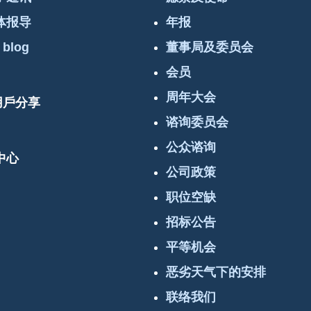
体报导
年报
 blog
董事局及委员会
会员
周年大会
 用戶分享
谘询委员会
公众谘询
中心
公司政策
职位空缺
招标公告
平等机会
恶劣天气下的安排
联络我们