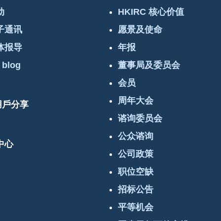
动
HKIRC 核心价值
子通讯
愿景及使命
体报导
年报
 blog
董事局及委员会
会员
周年大会
 用戶分享
谘询委员会
公众谘询
中心
公司政策
职位空缺
招标公告
平等机会