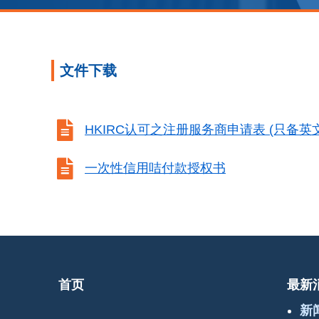
文件下载

HKIRC认可之注册服务商申请表 (只备英

一次性信用咭付款授权书
首页
最新
新