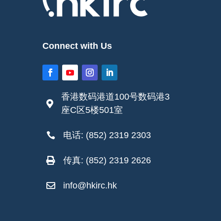
Connect with Us
香港数码港道100号数码港3

座C区5楼501室
电话: (852) 2319 2303

传真: (852) 2319 2626

info@hkirc.hk
