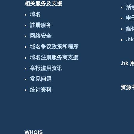
相关服务及支援
活
域名
电
註册服务
媒
网络安全
.hk
域名争议政策和程序
域名注册服务商支援
.hk
举报滥用资讯
常见问题
资源
统计资料
WHOIS