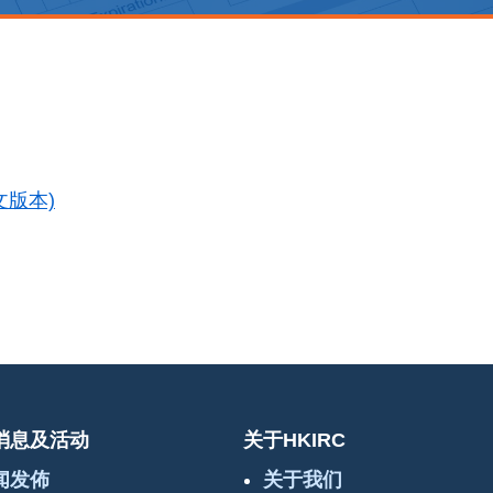
文版本)
消息及活动
关于HKIRC
闻发佈
关于我们