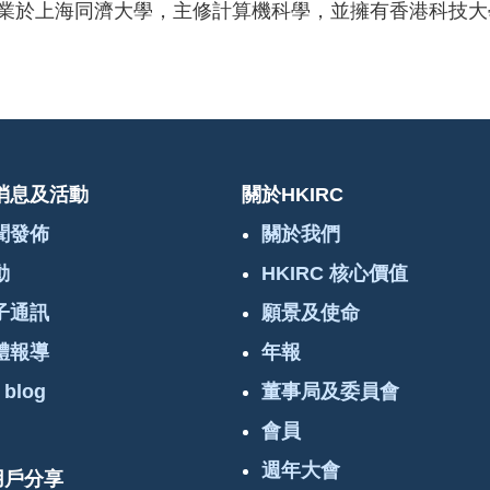
業於上海同濟大學，主修計算機科學，並擁有香港科技大學
消息及活動
關於HKIRC
聞發佈
關於我們
動
HKIRC 核心價值
子通訊
願景及使命
體報導
年報
 blog
董事局及委員會
會員
週年大會
 用戶分享