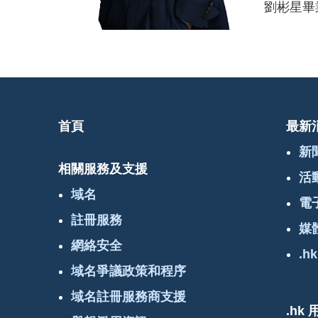
劉彬星畢
首頁
最新
新
相關服務及支援
活
域名
電
註冊服務
媒
網絡安全
.hk
域名爭議政策和程序
域名註冊服務商支援
.hk