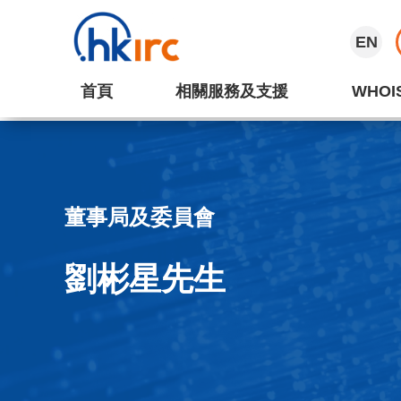
EN
首頁
相關服務及支援
WHOI
董事局及委員會
劉彬星先生