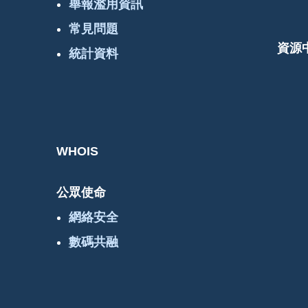
舉報濫用資訊
常見問題
資源
統計資料
WHOIS
公眾使命
網絡安全
數碼共融