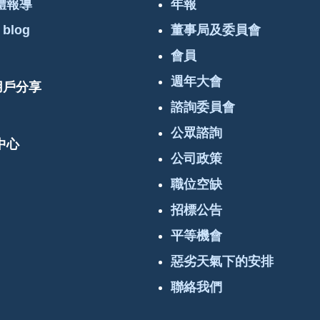
體報導
年報
 blog
董事局及委員會
會員
週年大會
 用戶分享
諮詢委員會
公眾諮詢
中心
公司政策
職位空缺
招標公告
平等機會
惡劣天氣下的安排
聯絡我們