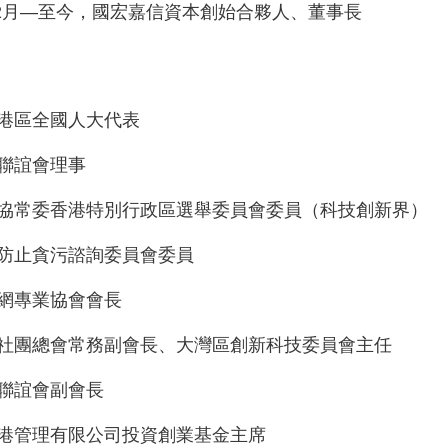
2
月
—至今，國宏嘉信資本創始合夥人、董事長
港區全國人大代表
聯誼會理事
協常委香港特別行政區選舉委員會委員（科技創新界）
防止貪污諮詢委員會委員
網專業協會會長
社團總會常務副會長、大灣區創新科技委員會主任
聯誼會副會長
港管理有限公司投資創業基金主席