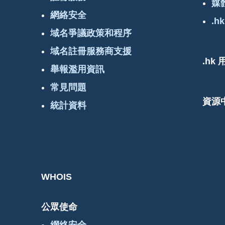
媒
網絡安全
.hk
域名爭議政策和程序
域名註冊服務商支援
.hk
舉報濫用資訊
常見問題
資源
統計資料
WHOIS
公眾使命
網絡安全