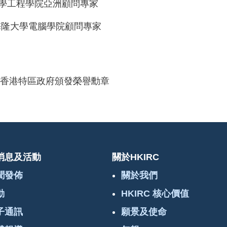
學工程學院亞洲顧問專家
梅隆大學電腦學院顧問專家
年獲香港特區政府頒發榮譽勳章
消息及活動
關於HKIRC
聞發佈
關於我們
動
HKIRC 核心價值
子通訊
願景及使命