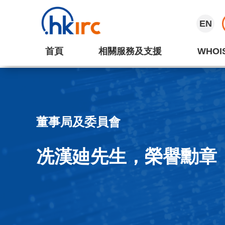
EN
首頁
相關服務及支援
WHOI
董事局及委員會
冼漢廸先生，榮譽勳章