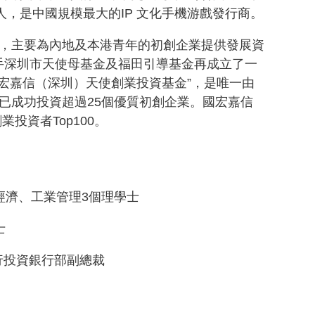
人，是中國規模最大的
IP
文化手機游戲發行商。
”，主要為內地及本港青年的初創企業提供發展資
手深圳市天使母基金及福田引導基金再成立了一
國宏嘉信（深圳）天使創業投資基金”，是唯一由
已成功投資超過25
個優質初創企業。國宏嘉信
創業投資者
Top100
。
經濟、工業管理3
個理學士
士
行投資銀行部副總裁