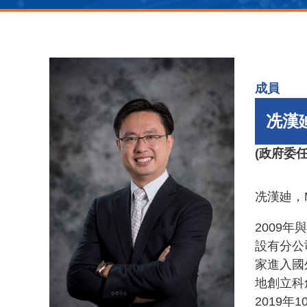
成員
冼漢
(政府委任
冼漢廸，
2009
年與
設有分公
家進入國
地創立科
2019
年
1