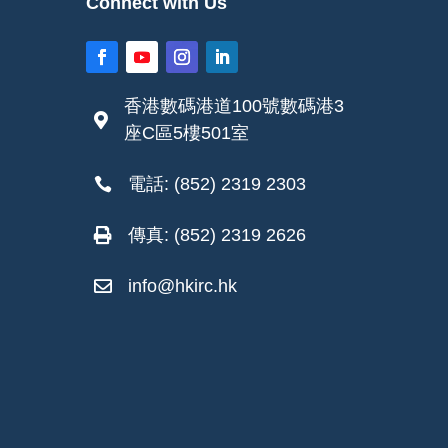
Connect with Us
香港數碼港道100號數碼港3

座C區5樓501室
電話: (852) 2319 2303

傳真: (852) 2319 2626

info@hkirc.hk
