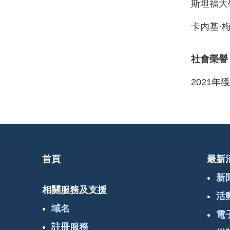
斯坦福大
卡內基·
社會榮譽
2021
首頁
最新
新
相關服務及支援
活
域名
電
註冊服務