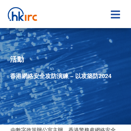

活動
香港網絡安全攻防演練 – 以攻築防2024
由數字政策辦公室主辦，香港警務處網絡安全