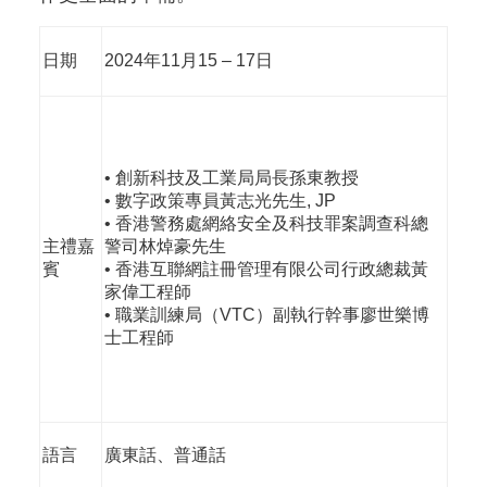
日期
2024年11月15 – 17日
• 創新科技及工業局局長孫東教授
• 數字政策專員黃志光先生, JP
• 香港警務處網絡安全及科技罪案調查科總
主禮嘉
警司林焯豪先生
賓
• 香港互聯網註冊管理有限公司行政總裁黃
家偉工程師
• 職業訓練局（VTC）副執行幹事廖世樂博
士工程師
語言
廣東話、普通話