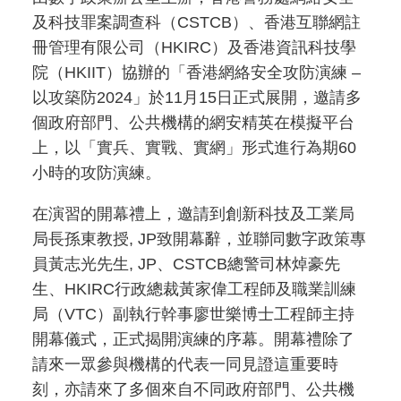
及科技罪案調查科（CSTCB）、香港互聯網註
冊管理有限公司（HKIRC）及香港資訊科技學
院（HKIIT）協辦的「香港網絡安全攻防演練 –
以攻築防2024」於11月15日正式展開，邀請多
個政府部門、公共機構的網安精英在模擬平台
上，以「實兵、實戰、實網」形式進行為期60
小時的攻防演練。
在演習的開幕禮上，邀請到創新科技及工業局
局長孫東教授, JP致開幕辭，並聯同數字政策專
員黃志光先生, JP、CSTCB總警司林焯豪先
生、HKIRC行政總裁黃家偉工程師及職業訓練
局（VTC）副執行幹事廖世樂博士工程師主持
開幕儀式，正式揭開演練的序幕。開幕禮除了
請來一眾參與機構的代表一同見證這重要時
刻，亦請來了多個來自不同政府部門、公共機