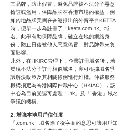
其品牌，防止假冒，避免品牌被不法分子惡意
搶註或濫用，保障品牌在香港市場的權益，例
如內地品牌美團在香港推出的外賣平台KETTA
時，便早一步為註冊了「keeta.com.hk」域
名。此舉有助保障品牌，確立在地的網絡身
份，防止日後被他人惡意偽冒，對品牌帶來負
面影響。
此外，在HKIRC管理下，企業註冊域名後，若
發現不法分子註冊相似域名，亦可根據域名爭
議解決政策及其相關條例進行維權。仲裁服務
機構指定為香港國際仲裁中心（HKIAC），該
中心為目前受認可處理「.hk」及「.香港」域名
爭議的機構。
2. 增強本地用戶信任度
「.com.hk」域名除了從字面的意思可讓用戶知