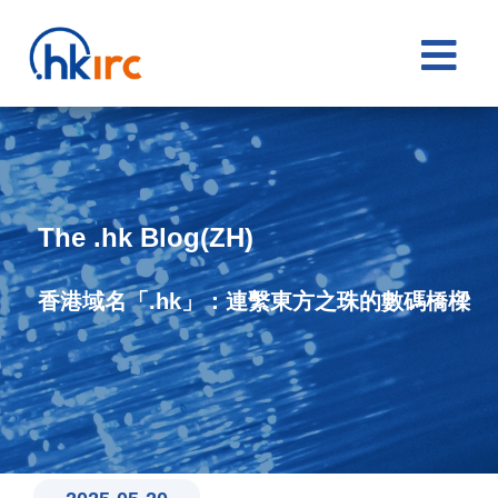

The .hk Blog(ZH)
香港域名「.hk」：連繫東方之珠的數碼橋樑