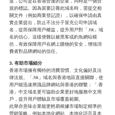
道，公司是在香港營運的企業，同時是一個合
規的標誌。因為當要註冊此域名時，需提交相
關文件（例如商業登記證），以確保申請由真
實企業提出，防止不法分子冒充公司申請域
名，從而保障用戶權益，提升用戶對「.hk」域
名的信心。這樣便難以被黑客或釣魚網站模
仿，有效保障用戶在網上購物的安全，增強消
費者對品牌網站的信任。
3. 有助市場細分
香港市場擁有獨特的消費習慣、文化偏好及法
律法規。「.hk」域名與香港地區直接關聯，使
用戶能迅速辨識品牌網站與香港的聯繫；「.香
港」中文域名更可協助企業更好地服務中文用
戶，提升用戶體驗及市場覆蓋範圍。
此舉亦意味企業能更輕易根據市場制定精準的
營銷策略，例如本地化網站、本地化語言及本