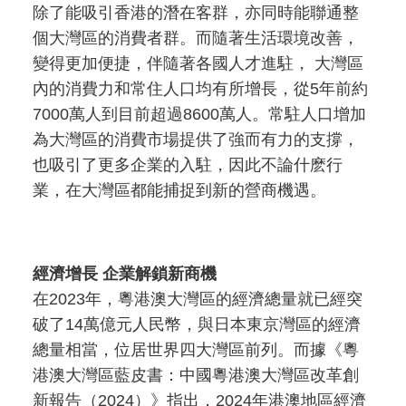
除了能吸引香港的潛在客群，亦同時能聯通整
個大灣區的消費者群。而隨著生活環境改善，
變得更加便捷，伴隨著各國人才進駐， 大灣區
內的消費力和常住人口均有所增長，從5年前約
7000萬人到目前超過8600萬人。常駐人口增加
為大灣區的消費市場提供了強而有力的支撐，
也吸引了更多企業的入駐，因此不論什麽行
業，在大灣區都能捕捉到新的營商機遇。
經濟增長 企業解鎖新商機
在2023年，粵港澳大灣區的經濟總量就已經突
破了14萬億元人民幣，與日本東京灣區的經濟
總量相當，位居世界四大灣區前列。而據《粵
港澳大灣區藍皮書：中國粵港澳大灣區改革創
新報告（2024）》指出，2024年港澳地區經濟