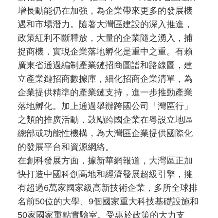
增長動能仍在加強，為企業帶來更多的發展機
遇和市場潛力。隨著大灣區建設的深入推進，
政策紅利不斷釋放，大量的企業隨之湧入，捕
捉商機，實現企業落地孵化是重中之重。有賴
廣東省通過編制產業鏈招商圖譜和路線圖，建
立產業鏈招商數據庫，細化招商企業清單，為
企業提供精準的產業鏈支持，進一步推動產業
落地孵化。加上通過舉辦跨國公司「灣區行」
之類的推廣活動，鼓勵跨國企業在粵設立地區
總部或功能性機構，為大灣區企業提供國際化
的發展平台和資源網絡。
在創科發展方面，據新華網報道，大灣區正加
快打造中國科創高地和經濟發展超級引擎，擁
有超過6萬家國家級高新技術企業，多所全球排
名前50位的大學、9個國家重大科技基礎設施和
50家國家重點實驗室。受惠於政策的大力支