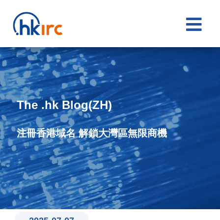

The .hk Blog(ZH)
注冊香港域名 解鎖大灣區無限商機