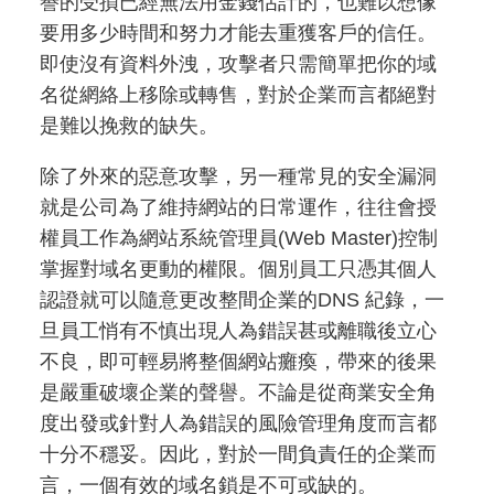
譽的受損已經無法用金錢估計的，也難以想像
要用多少時間和努力才能去重獲客戶的信任。
即使沒有資料外洩，攻擊者只需簡單把你的域
名從網絡上移除或轉售，對於企業而言都絕對
是難以挽救的缺失。
除了外來的惡意攻擊，另一種常見的安全漏洞
就是公司為了維持網站的日常運作，往往會授
權員工作為網站系統管理員(Web Master)控制
掌握對域名更動的權限。個別員工只憑其個人
認證就可以隨意更改整間企業的DNS 紀錄，一
旦員工悄有不慎出現人為錯誤甚或離職後立心
不良，即可輕易將整個網站癱瘓，帶來的後果
是嚴重破壞企業的聲譽。不論是從商業安全角
度出發或針對人為錯誤的風險管理角度而言都
十分不穩妥。因此，對於一間負責任的企業而
言，一個有效的域名鎖是不可或缺的。