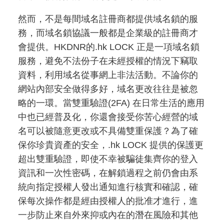
然而，不是每間域名註冊商都提供域名鎖的服
務，而域名鎖協議一般都是企業級的註冊商才
會提供。HKDNR的.hk LOCK 正是一項域名鎖
服務，避免不法份子在未經授權的情況下竊取
資料，利用域名從事網上非法活動。不論你的
網站內部安全做得多好，域名更改往往是被忽
略的一環。當雙重驗證(2FA) 在日常生活的應用
中也已經普及化，你還會接受你苦心經營的域
名可以被隨意更改或不具備雙重保護？為了確
保你珍貴資產的安全，.hk LOCK 提供的保護更
超出雙重驗證，即使不幸被騙徒集齊你的登入
資訊和一次性密碼，在解鎖過程之前仍會由系
統向指定授權人發出通知進行核實和確認，確
保每次操作都是經由授權人的批准才進行，進
一步防止來自外來抑或內在的潛在風險和其他