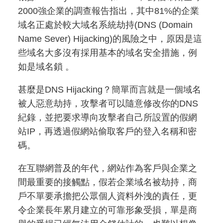
2000強企業的調查報告指出，其中81%的企業
域名正處於較大域名系統劫持(DNS (Domain
Name Sever) Hijacking)的風險之中，原因是這
些域名大多沒有採用基本的域名安全措施，例
如是域名鎖 。
甚麼是DNS Hijacking？簡單而言就是一個域名
被人惡意劫持，攻擊者可以隨意修改你的DNS
紀錄，並把要求導向攻擊者自己所設置的假網
站IP，再透過假網站偷取客戶的登入名稱和密
碼。
在互聯網普及的年代，網站作為客戶與企業之
間最重要的接觸點，假若企業域名被劫持，商
戶不單要承擔把公眾個人資料外洩的責任，更
令企業長年累月建立的可靠形象受損，單是商