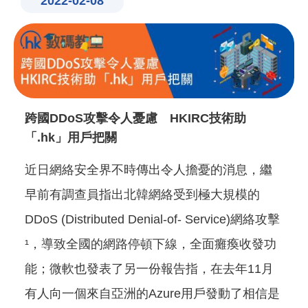
2022-02-08
跨國DDoS攻擊令人憂慮 HKIRC技術助
「.hk」用戶把關
近日網絡安全界不時傳出令人擔憂的消息，繼
早前有調查員指出北韓網絡受到極大規模的
DDoS (Distributed Denial-of- Service)網絡攻擊
¹，導致全國的網路停頓下線，全面癱瘓收發功
能；微軟也發表了另一份報告指，在去年11月
有人向一個來自亞洲的Azure用戶發動了相信是