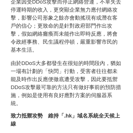
企業因受DDoS攻擊而停止網絡營運，不單失去
停運時期的收入，更突顯企業無力應付網絡攻
擊，影響公司形象之餘亦會動搖現有或潛在客
戶的信心；更致命的是針對政府部門作出攻
擊，假如網絡癱瘓而未能作出即時反應，將會
令政經事務、民生議程停頓，嚴重影響市民的
基本生活。
由於DDoS大多都發生在很短的時間段內，猶如
一場有計劃的「快閃」行動，受害者往往都未
能及時作出反應便徹底遭受攻擊，因此要抵禦
DDoS攻擊最可靠的方法只有做好事前的預防措
施，例如是使用有良好應對方案的伺服器系
統。
致力抵禦攻勢 維持「.hk」域名系統全天候上
線