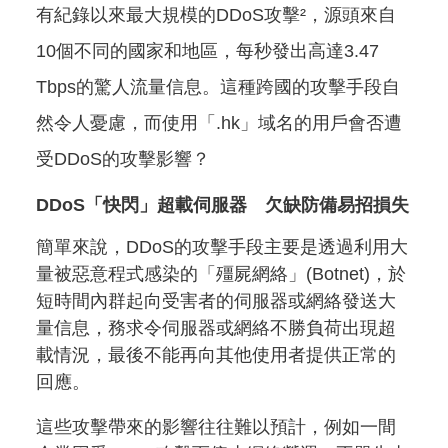
有紀錄以來最大規模的DDoS攻擊²，源頭來自
10個不同的國家和地區，每秒發出高達3.47
Tbps的驚人流量信息。這種跨國的攻擊手段自
然令人憂慮，而使用「.hk」域名的用戶會否遭
受DDoS的攻擊影響？
DDoS「快閃」超載伺服器 欠缺防備易招損失
簡單來說，DDoS的攻擊手段主要是透過利用大
量被惡意程式感染的「殭屍網絡」(Botnet)，於
短時間內群起向受害者的伺服器或網絡發送大
量信息，務求令伺服器或網絡不勝負荷出現超
載情況，最後不能再向其他使用者提供正常的
回應。
這些攻擊帶來的影響往往難以預計，例如一間