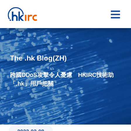

The .hk Blog(ZH)
跨國DDoS攻擊令人憂慮 HKIRC技術助
「.hk」用戶把關