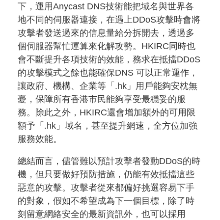
下，運用Anycast DNS技術能把域名與世界各
地不同的伺服器連接，在遇上DDoS攻擊時會將
攻擊者發送過來的信息量給分拆開去，透過多
個伺服器幫忙運算來化解攻勢。HKIRC同時也
會不斷提升各項技術的效能，務求在抵擋DDoS
的攻擊模式之餘也能確保DNS 可以正常運作，
讓政府、機構、企業等「.hk」用戶能夠安枕無
憂，保障所有香港市民能夠享受最穩妥的服
務。除此之外，HKIRC還會增加額外的可用限
額予「.hk」域名，甚至提升網速，全方位加強
服務效能。
總結而言，儘管難以預計攻擊者發動DDoS的時
機，但只要做好預防措施，仍能有效抵擋這些
惡意的攻擊。攻擊者從來都偏好挑選容易下手
的對象，假如不希望成為下一個目標，除了時
刻留意網絡安全的最新資訊外，也可以採用