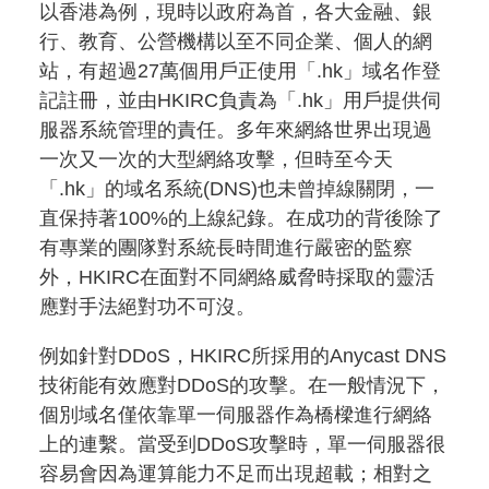
以香港為例，現時以政府為首，各大金融、銀
行、教育、公營機構以至不同企業、個人的網
站，有超過27萬個用戶正使用「.hk」域名作登
記註冊，並由HKIRC負責為「.hk」用戶提供伺
服器系統管理的責任。多年來網絡世界出現過
一次又一次的大型網絡攻擊，但時至今天
「.hk」的域名系統(DNS)也未曾掉線關閉，一
直保持著100%的上線紀錄。在成功的背後除了
有專業的團隊對系統長時間進行嚴密的監察
外，HKIRC在面對不同網絡威脅時採取的靈活
應對手法絕對功不可沒。
例如針對DDoS，HKIRC所採用的Anycast DNS
技術能有效應對DDoS的攻擊。在一般情況下，
個別域名僅依靠單一伺服器作為橋樑進行網絡
上的連繫。當受到DDoS攻擊時，單一伺服器很
容易會因為運算能力不足而出現超載；相對之