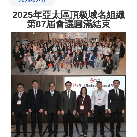
2025-02-11
2025年亞太區頂級域名組織
第87屆會議圓滿結束