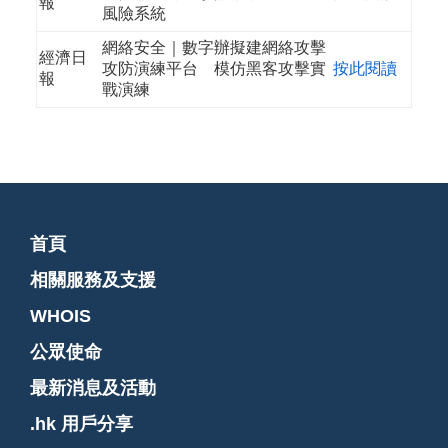
報
風險系統
網絡安全｜數字辦擬建網絡攻擊
經濟日
攻防演練平台 模仿黑客攻擊實
按此閱讀
報
戰演練
首頁
相關服務及支援
WHOIS
公眾使命
最新消息及活動
.hk 用戶分享