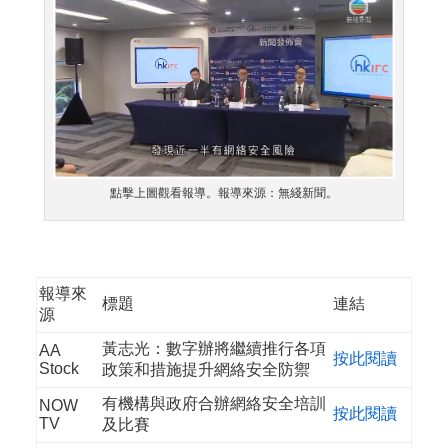
點擊上圖觀看報導。報導來源：無綫新聞。
報導來
標題
連結
源
黃志光：數字辦將繼續推行各項
AA
按此閱讀
Stock
政策和措施提升網絡安全防禦
有機構與政府合辦網絡安全培訓
NOW
按此閱讀
TV
及比賽