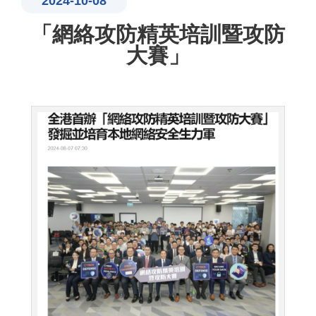
2024-10-08
「網絡攻防精英培訓暨攻防
大賽」