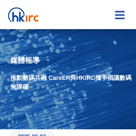

媒體報導
推動數碼共融 CareER與HKIRC攜手倡議數碼
無障礙